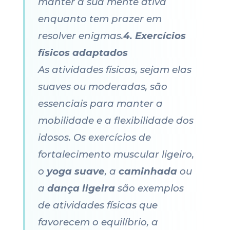
manter a sua mente ativa
enquanto tem prazer em
resolver enigmas.
4. Exercícios
físicos adaptados
As atividades físicas, sejam elas
suaves ou moderadas, são
essenciais para manter a
mobilidade e a flexibilidade dos
idosos. Os exercícios de
fortalecimento muscular ligeiro,
o
yoga suave
, a
caminhada
ou
a
dança ligeira
são exemplos
de atividades físicas que
favorecem o equilíbrio, a