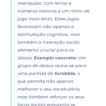
manipular, com letras e
números maiores e um ritmo de
jogo mais lento. Estes jogos
favorecem não apenas a
estimulação cognitiva, mas
também a interação social,
elemento crucial para os
idosos.
Exemplo concreto:
Um
grupo de idosos reúne-se para
uma partida de
Scrabble
, o
que permite não apenas
melhorar o seu vocabulário,
mas também reforçar os seus
laços sociais enquanto se