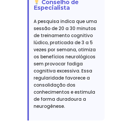
Conselho de
Especialista
A pesquisa indica que uma
sessão de 20 a 30 minutos
de treinamento cognitivo
lúdico, praticada de 3 a 5
vezes por semana, otimiza
os benefícios neurológicos
sem provocar fadiga
cognitiva excessiva. Essa
regularidade favorece a
consolidação dos
conhecimentos e estimula
de forma duradoura a
neurogênese.