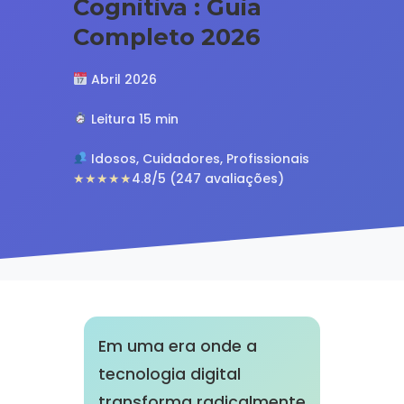
Cognitiva : Guia
Completo 2026
Abril 2026
Leitura 15 min
Idosos, Cuidadores, Profissionais
★★★★★
4.8/5 (247 avaliações)
Em uma era onde a
tecnologia digital
transforma radicalmente