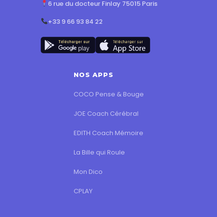
6 rue du docteur Finlay 75015 Paris
+33 9 66 93 84 22
NOS APPS
COCO Pense & Bouge
JOE Coach Cérébral
EDITH Coach Mémoire
La Bille qui Roule
Mon Dico
CPLAY