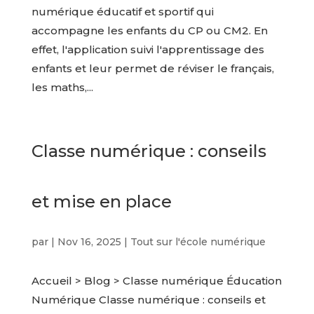
numérique éducatif et sportif qui
accompagne les enfants du CP ou CM2. En
effet, l'application suivi l'apprentissage des
enfants et leur permet de réviser le français,
les maths,...
Classe numérique : conseils
et mise en place
par
|
Nov 16, 2025
|
Tout sur l'école numérique
Accueil > Blog > Classe numérique Éducation
Numérique Classe numérique : conseils et