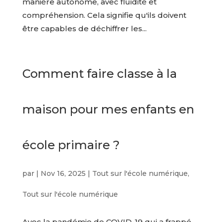
manière autonome, avec fluidité et
compréhension. Cela signifie qu'ils doivent
être capables de déchiffrer les...
Comment faire classe à la
maison pour mes enfants en
école primaire ?
par
|
Nov 16, 2025
|
Tout sur l'école numérique
,
Tout sur l'école numérique
Avec la pandémie de COVID-19 qui a frappé