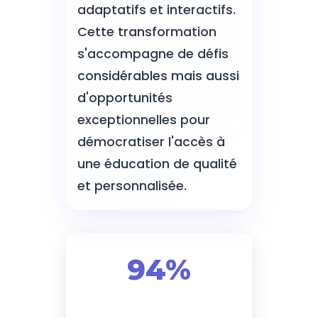
adaptatifs et interactifs.
Cette transformation
s'accompagne de défis
considérables mais aussi
d'opportunités
exceptionnelles pour
démocratiser l'accès à
une éducation de qualité
et personnalisée.
94%