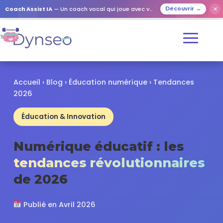
✕
Coach Assist IA
— Un coach vocal qui joue avec vos proches
Découvrir →
Accueil › Blog › Éducation numérique › Tendances
2026
Éducation & Innovation
Numérique éducatif : les
tendances révolutionnaires
de 2026
Publié en Avril 2026