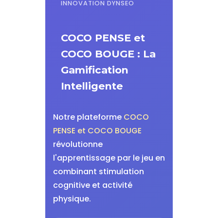
INNOVATION DYNSEO
COCO PENSE et
COCO BOUGE : La
Gamification
Intelligente
Notre plateforme
COCO
PENSE et COCO BOUGE
révolutionne
l'apprentissage par le jeu en
combinant stimulation
cognitive et activité
physique.