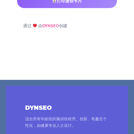
打印迷你卡片
通过
由
DYNSEO
创建
DYNSEO
适合所有年龄段的脑训练程序。创新、有趣且个
性化，由健康专业人士设计。