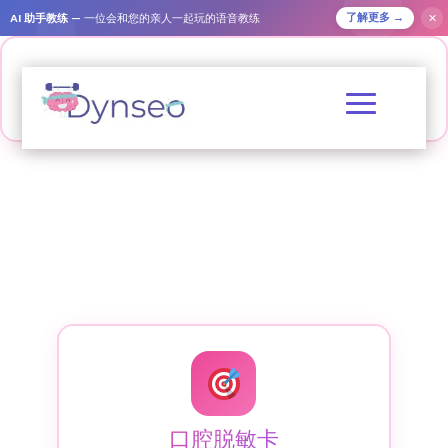
AI 助手教练
— 一位会和您的亲人一起玩的语音教练
✕
了解更多 →
口腔脱敏卡