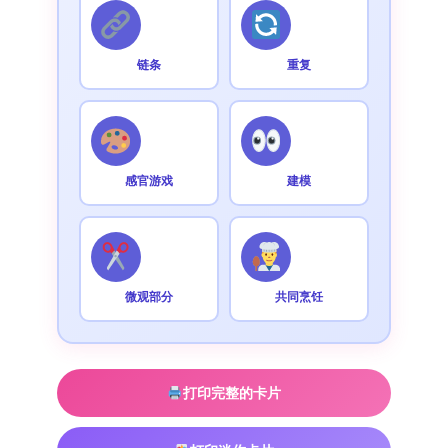
链条
重复
感官游戏
建模
微观部分
共同烹饪
打印完整的卡片