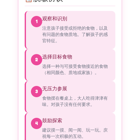
观察和识别
1
注意孩子接受或拒绝的食物，以及
有问题的食物质地。了解孩子的感
官特征。
选择目标食物
2
选择一种与可接受食物接近的食物
（相同颜色、质地或家族）。
无压力参展
3
食物摆在餐桌上，大人吃得津津有
味。对孩子没有任何要求。
鼓励探索
4
建议摸一摸、闻一闻、玩一玩。庆
祝每一次积极的互动。