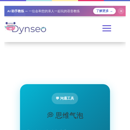
AI 助手教练
— 一位会和您的亲人一起玩的语音教练
✕
了解更多 →
💬 沟通工具
💭 思维气泡