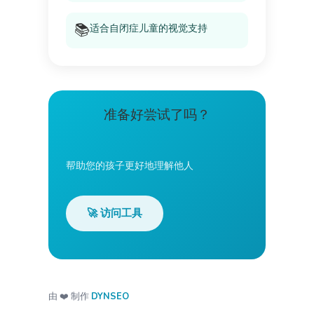
📚
适合自闭症儿童的视觉支持
准备好尝试了吗？
帮助您的孩子更好地理解他人
🚀 访问工具
由 ❤️ 制作
DYNSEO