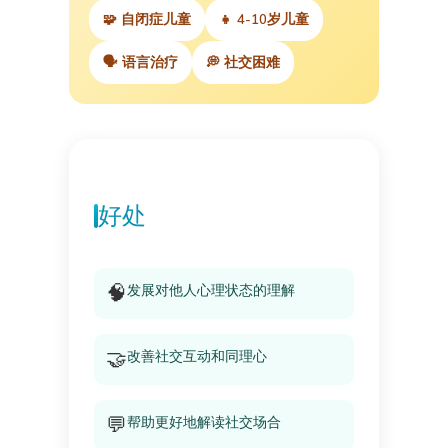
🧩 自闭症儿童
👧 4-10岁儿童
🗣️ 语言治疗
💭 社交困难
好处
🧠
发展对他人心理状态的理解
🤝
改善社交互动和同理心
💬
帮助更好地解读社交场合