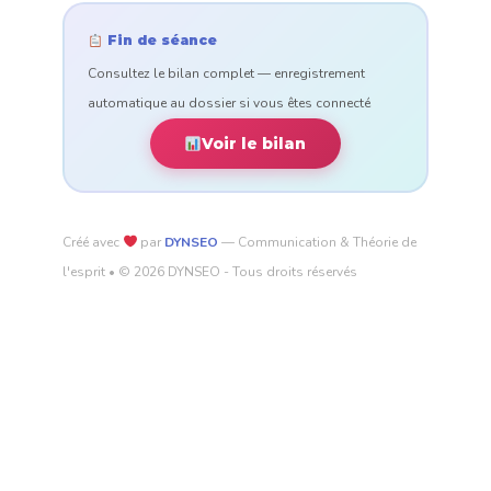
Fin de séance
Consultez le bilan complet — enregistrement
automatique au dossier si vous êtes connecté
Voir le bilan
Créé avec
par
DYNSEO
— Communication & Théorie de
l'esprit • © 2026 DYNSEO - Tous droits réservés