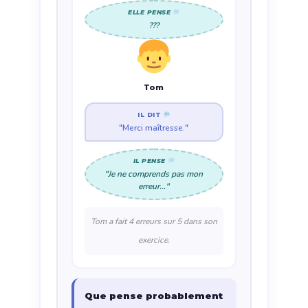
ELLE PENSE
???
Tom
IL DIT
"Merci maîtresse."
IL PENSE
"Je ne comprends pas mon
erreur..."
Tom a fait 4 erreurs sur 5 dans son
exercice.
Que pense probablement