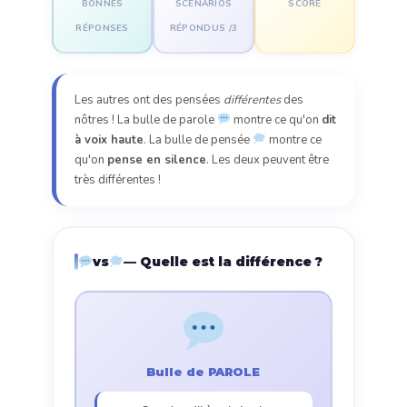
BONNES
SCÉNARIOS
SCORE
RÉPONSES
RÉPONDUS /3
Les autres ont des pensées
différentes
des
nôtres ! La bulle de parole
montre ce qu'on
dit
à voix haute
. La bulle de pensée
montre ce
qu'on
pense en silence
. Les deux peuvent être
très différentes !
vs
— Quelle est la différence ?
Bulle de PAROLE