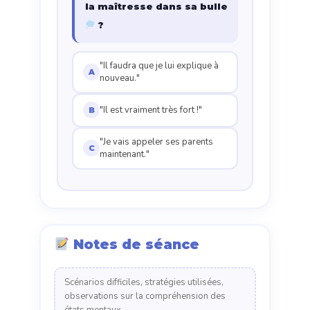
la maîtresse dans sa bulle
?
"Il faudra que je lui explique à
A
nouveau."
"Il est vraiment très fort !"
B
"Je vais appeler ses parents
C
maintenant."
Notes de séance