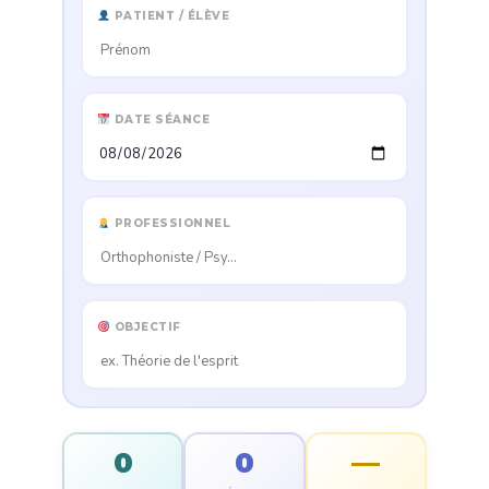
PATIENT / ÉLÈVE
DATE SÉANCE
PROFESSIONNEL
OBJECTIF
0
0
—