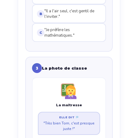
"Il a l'air seul, c'est gentil de
B
l'inviter."
"Je préfère les
C
mathématiques."
La photo de classe
3
La maîtresse
ELLE DIT
"Très bien Tom, c'est presque
juste !"