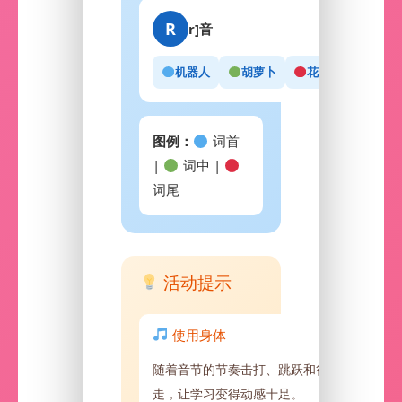
R
r]音
机器人
胡萝卜
花
图例：
词首
|
词中 |
词尾
活动提示
使用身体
随着音节的节奏击打、跳跃和行
走，让学习变得动感十足。