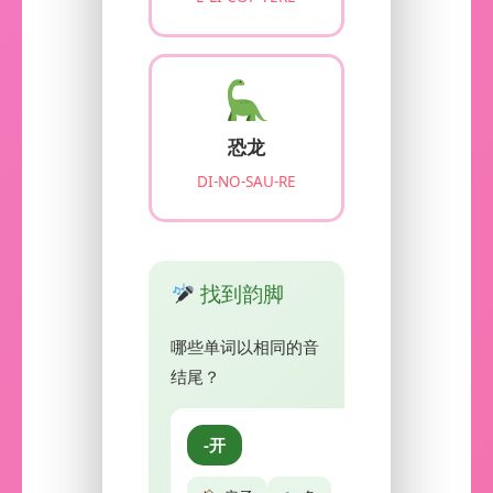
恐龙
DI-NO-SAU-RE
找到韵脚
哪些单词以相同的音
结尾？
-开