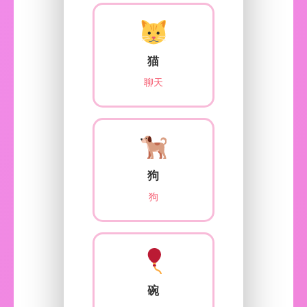
猫
聊天
狗
狗
碗