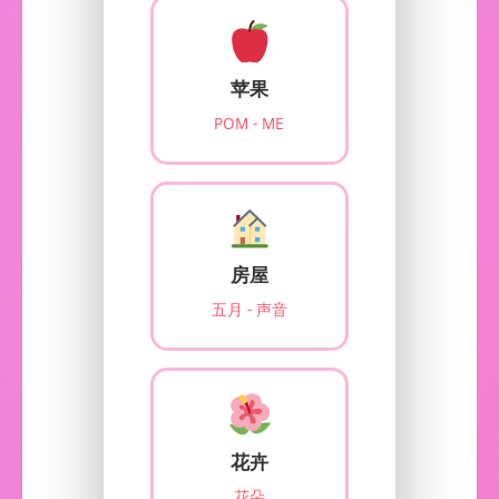
苹果
POM - ME
房屋
五月 - 声音
花卉
花朵