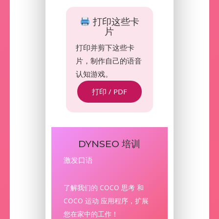
打印这些卡
片
打印并剪下这些卡
片，制作自己的语音
认知游戏。
打印 / PDF
DYNSEO 培训
激发口语
了解我们的 COCO 思考 和
COCO 运动 应用程序，扩展
您在家中的工作！