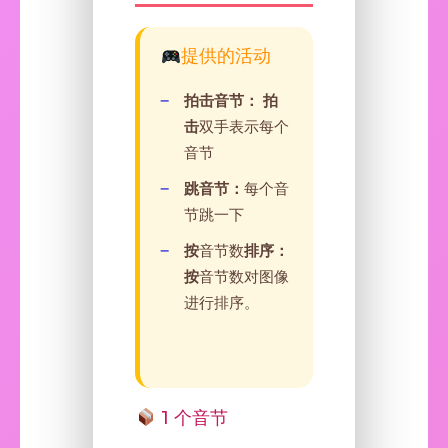
提供的活动
拍击音节： 拍
击
双手表示每个
音节
跳音节：
每个音
节跳一下
按
音节数
排序：
按
音节数对图像
进行排序。
1 个音节