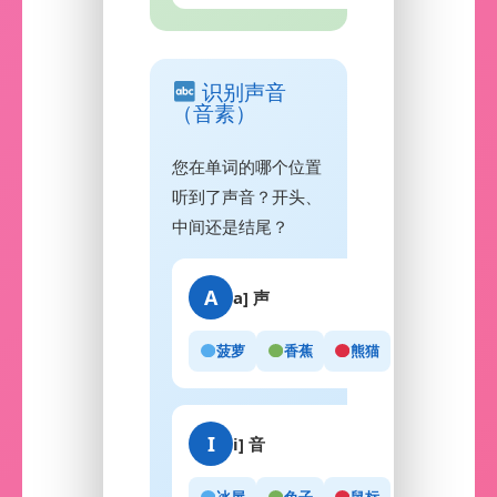
识别声音
（音素）
您在单词的哪个位置
听到了声音？开头、
中间还是结尾？
A
a] 声
菠萝
香蕉
熊猫
I
i] 音