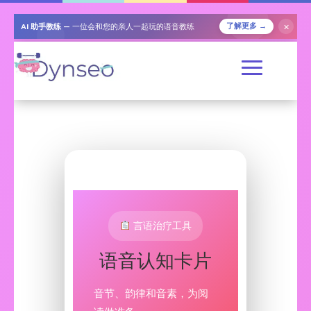
AI 助手教练
— 一位会和您的亲人一起玩的语音教练
✕
了解更多 →
言语治疗工具
语音认知卡片
音节、韵律和音素，为阅