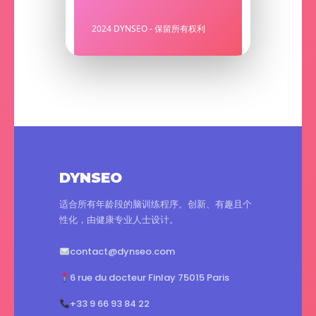
2024 DYNSEO - 保留所有权利
DYNSEO
适合所有年龄段的脑训练程序。创新、有趣且个
性化，由健康专业人士设计。
contact@dynseo.com
6 rue du docteur Finlay 75015 Paris
+33 9 66 93 84 22