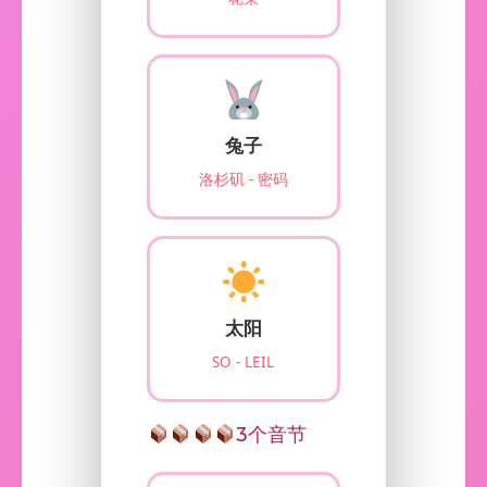
兔子
洛杉矶 - 密码
太阳
SO - LEIL
3个音节