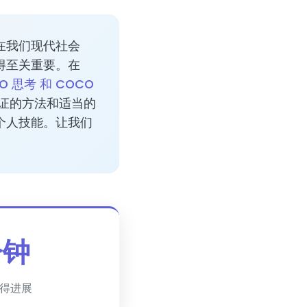
在我们现代社会
得至关重要。在
O 思考 和 COCO
证的方法和适当的
个人技能。让我们
分钟
得进展