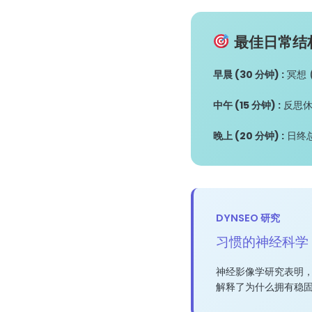
最佳日常结
早晨 (30 分钟) :
冥想 (
中午 (15 分钟) :
反思休
晚上 (20 分钟) :
日终总结
DYNSEO 研究
习惯的神经科学
神经影像学研究表明
解释了为什么拥有稳