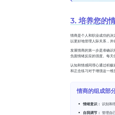
3. 培养您的
情商是个人和职业成功的决
以更好地管理人际关系，并
发展情商的第一步是准确识
负面情绪反应的强度。每天
认知和情感同理心通过积极
和正念练习对于增强这一维
情商的组成部
情绪意识：
识别和
自我调节：
管理自