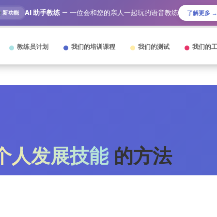
AI 助手教练
— 一位会和您的亲人一起玩的语音教练
新功能
了解更多 
教练员计划
我们的培训课程
我们的测试
我们的
个人发展技能
的方法
5 (127条评论)