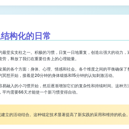
致且结构化的日常
的最坚实支柱之一。积极的习惯，日复一日地重复，创造出强大的动力，
疲劳，释放了我们在重要任务上的心理能量。
发展的各个方面：身体、心理、情感和社会。各个维度之间的平衡确保了
的冥想开始，接着是20分钟的身体锻炼和15分钟的认知刺激活动。
容易融入的小习惯开始，然后逐渐增加它们的复杂性和持续时间。这种方
，平均需要66天才能使一个新习惯变得自动。
已建立的活动结合。这种锚定技术显著提高了新实践的采用和维持的机会