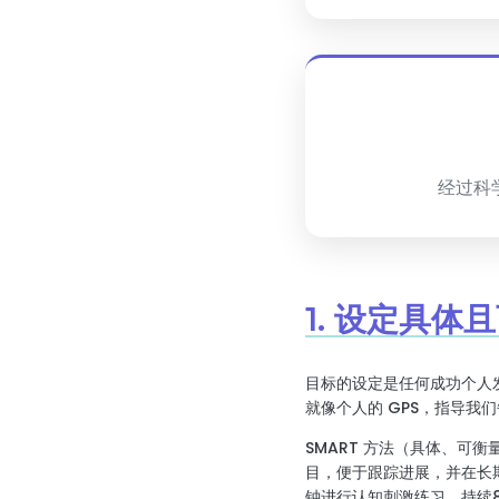
经过科
1. 设定具体
目标的设定是任何成功个人
就像个人的 GPS，指导我
SMART 方法（具体、
目，便于跟踪进展，并在长期
钟进行认知刺激练习，持续8