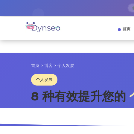
首页
首页
>
博客
> 个人发展
个人发展
8 种有效提升您的
2026年4月
12分钟阅读
适合所有年龄
4.8/