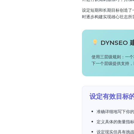
设定短期和长期目标创造了
时逐步构建实现雄心壮志所
DYNSEO 
使用三层级规则：一个
下一个层级提供支持，
设定有效目标
准确详细地写下你
定义具体的衡量指
设定现实但具有挑