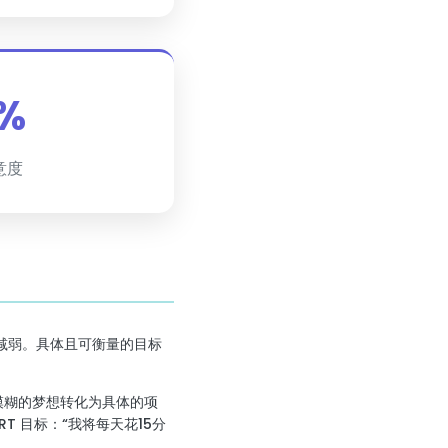
%
意度
减弱。具体且可衡量的目标
模糊的梦想转化为具体的项
T 目标：“我将每天花15分