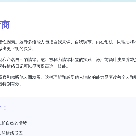
情商
定性因素。这种多维能力包括自我意识、自我调节、内在动机、同理心和
做出更平衡的决策。
别和命名自己的情绪。这种被称为情绪标签的实践，激活前额叶皮层并减
保持情绪日记可以显著提高这一技能。
观察和倾听他人而发展。这种理解和感受他人情绪的能力显著改善个人和
度特别有效。
分：
理解自己的情绪
己的情绪反应