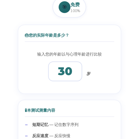
免费
🎯
100%
🎂
您的实际年龄是多少？
输入您的年龄以与心理年龄进行比较
岁
🧪
本测试测量内容
短期记忆
— 记住数字序列
反应速度
— 反应快慢