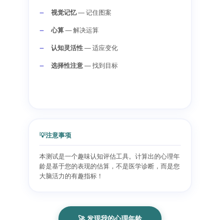
视觉记忆
— 记住图案
心算
— 解决运算
认知灵活性
— 适应变化
选择性注意
— 找到目标
💡
注意事项
本测试是一个趣味认知评估工具。计算出的心理年
龄是基于您的表现的估算，不是医学诊断，而是您
大脑活力的有趣指标！
🚀 发现我的心理年龄