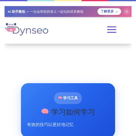
AI 助手教练
— 一位会和您的亲人一起玩的语音教练
了解更多 →
✕
学习工具
学习如何学习
有效的技巧以更好地记忆