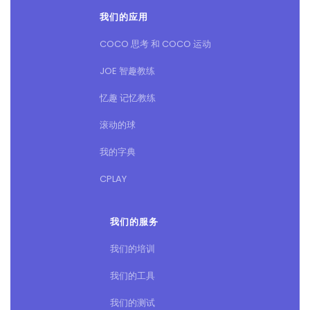
我们的应用
COCO 思考 和 COCO 运动
JOE 智趣教练
忆趣 记忆教练
滚动的球
我的字典
CPLAY
我们的服务
我们的培训
我们的工具
我们的测试