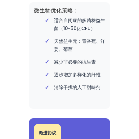
微生物优化策略：
适合自闭症的多菌株益生
菌（10-50亿CFU）
天然益生元：青香蕉、洋
姜、菊苣
减少非必要的抗生素
逐步增加多样化的纤维
消除干扰的人工甜味剂
渐进协议