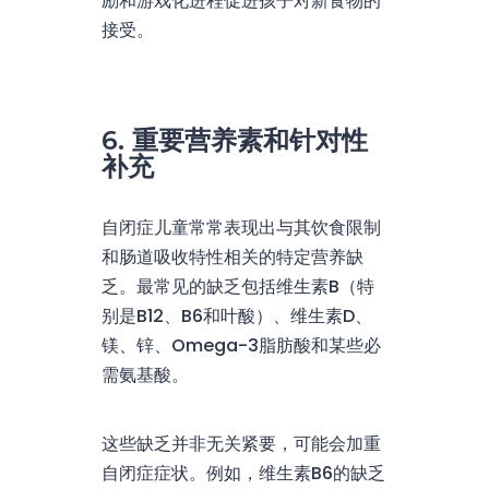
励和游戏化进程促进孩子对新食物的
接受。
6. 重要营养素和针对性
补充
自闭症儿童常常表现出与其饮食限制
和肠道吸收特性相关的特定营养缺
乏。最常见的缺乏包括维生素B（特
别是B12、B6和叶酸）、维生素D、
镁、锌、Omega-3脂肪酸和某些必
需氨基酸。
这些缺乏并非无关紧要，可能会加重
自闭症症状。例如，维生素B6的缺乏