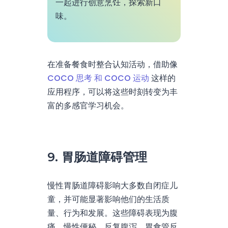
一起进行创意烹饪，探索新口
味。
在准备餐食时整合认知活动，借助像
COCO 思考 和 COCO 运动
这样的
应用程序，可以将这些时刻转变为丰
富的多感官学习机会。
9. 胃肠道障碍管理
慢性胃肠道障碍影响大多数自闭症儿
童，并可能显著影响他们的生活质
量、行为和发展。这些障碍表现为腹
痛、慢性便秘、反复腹泻、胃食管反