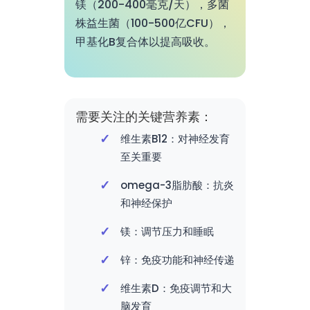
镁（200-400毫克/天），多菌
株益生菌（100-500亿CFU），
甲基化B复合体以提高吸收。
需要关注的关键营养素：
维生素B12：对神经发育
至关重要
omega-3脂肪酸：抗炎
和神经保护
镁：调节压力和睡眠
锌：免疫功能和神经传递
维生素D：免疫调节和大
脑发育