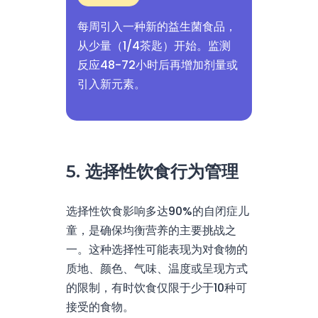
每周引入一种新的益生菌食品，
从少量（1/4茶匙）开始。监测
反应48-72小时后再增加剂量或
引入新元素。
5. 选择性饮食行为管理
选择性饮食影响多达90%的自闭症儿
童，是确保均衡营养的主要挑战之
一。这种选择性可能表现为对食物的
质地、颜色、气味、温度或呈现方式
的限制，有时饮食仅限于少于10种可
接受的食物。