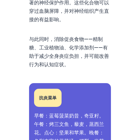
著的神经保护作用。这些化合物可以
穿过血脑屏障，并对神经组织产生直
接的有益影响。
与此同时，消除促炎食物——精制
糖、工业植物油、化学添加剂——有
助于减少全身炎症负担，并可能改善
行为和认知症状。
抗炎菜单
早餐：蓝莓菠菜奶昔，奇亚籽。
午餐：烤三文鱼，藜麦，蒸西兰
花。点心：坚果和苹果。晚餐：