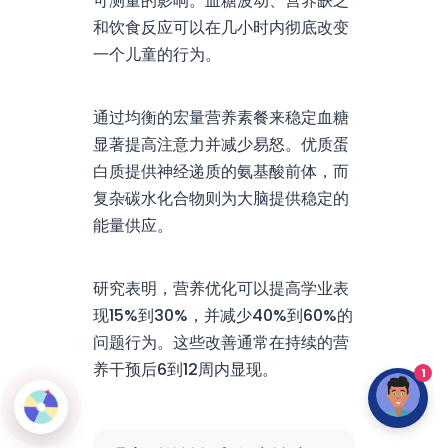
可测量的影响。血糖波动、营养缺乏
和饮食反应可以在几小时内彻底改变
一个儿童的行为。
通过均衡的宏量营养素餐来稳定血糖
显著提高注意力并减少易怒。优质蛋
白质提供神经递质的氨基酸前体，而
复杂碳水化合物则为大脑提供稳定的
能量供应。
研究表明，营养优化可以提高学业表
现15%到30%，并减少40%到60%的
问题行为。这些改善通常在持续的营
养干预后6到12周内显现。
1