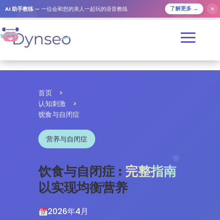
✕
AI 助手教练
— 一位会和您的亲人一起玩的语音教练
了解更多 →
首页
>
认知刺激
>
饮食与自闭症
营养与自闭症
饮食与自闭症 :
完整指南
以实现均衡营养
2026年4月