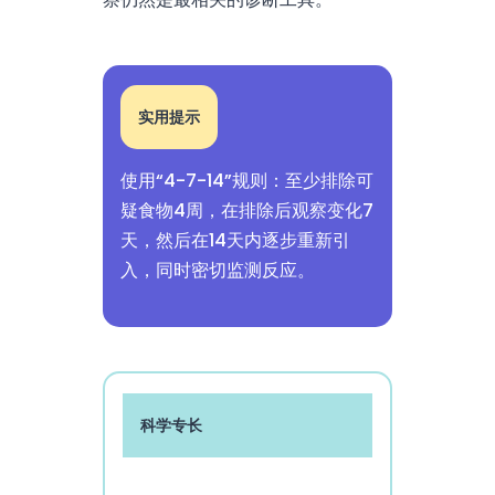
实用提示
使用“4-7-14”规则：至少排除可
疑食物4周，在排除后观察变化7
天，然后在14天内逐步重新引
入，同时密切监测反应。
科学专长