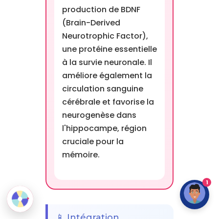
production de BDNF
(Brain-Derived
Neurotrophic Factor),
une protéine essentielle
à la survie neuronale. Il
améliore également la
circulation sanguine
cérébrale et favorise la
neurogenèse dans
l'hippocampe, région
cruciale pour la
mémoire.
1
📱 Intégration