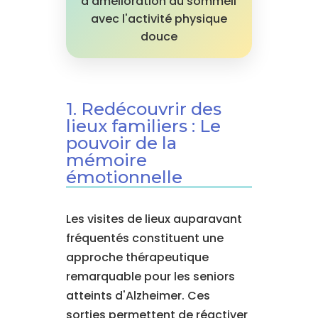
d'amélioration du sommeil
avec l'activité physique
douce
1. Redécouvrir des
lieux familiers : Le
pouvoir de la
mémoire
émotionnelle
Les visites de lieux auparavant
fréquentés constituent une
approche thérapeutique
remarquable pour les seniors
atteints d'Alzheimer. Ces
sorties permettent de réactiver