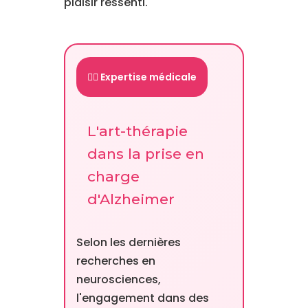
plaisir ressenti.
👨‍⚕️ Expertise médicale
L'art-thérapie
dans la prise en
charge
d'Alzheimer
Selon les dernières
recherches en
neurosciences,
l'engagement dans des