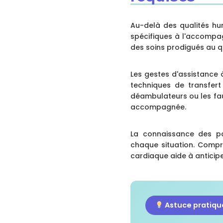
Au-delà des qualités hu
spécifiques à l'accompag
des soins prodigués au q
Les gestes d'assistance à
techniques de transfert 
déambulateurs ou les fau
accompagnée.
La connaissance des pa
chaque situation. Compre
cardiaque aide à anticipe
Astuce pratiqu