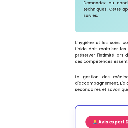
Demandez au candid
techniques. Cette ap
suivies.
L'hygiène et les soins c
L'aide doit maîtriser le
préserver l'intimité lors
ces compétences essenti
La gestion des médica
d'accompagnement. L'aide
secondaires et savoir qua
Avis expert