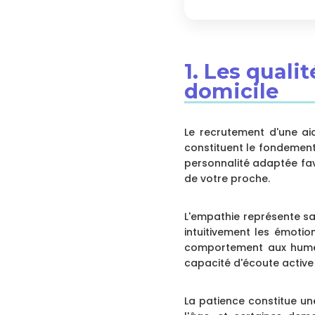
1. Les quali
domicile
Le recrutement d'une ai
constituent le fondement
personnalité adaptée fav
de votre proche.
L'empathie représente sa
intuitivement les émoti
comportement aux humeu
capacité d'écoute active
La patience constitue un