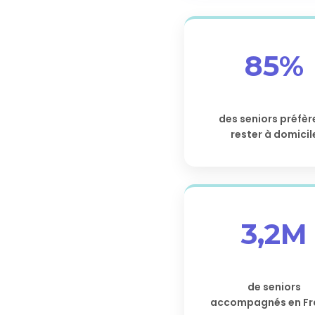
85%
des seniors préfèr
rester à domicil
3,2M
de seniors
accompagnés en Fr