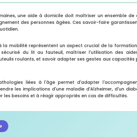
maines, une aide à domicile doit maîtriser un ensemble d
nement des personnes âgées. Ces savoir-faire garantissent 
uotidien.
 la mobilité représentent un aspect crucial de la formation.
sécurisé du lit au fauteuil, maîtriser l'utilisation des a
teuils roulants, et savoir adapter ses gestes aux capacités
thologies liées à l'âge permet d'adapter l'accompagnem
ndre les implications d'une maladie d'Alzheimer, d'un diab
r les besoins et à réagir appropriés en cas de difficultés.
e