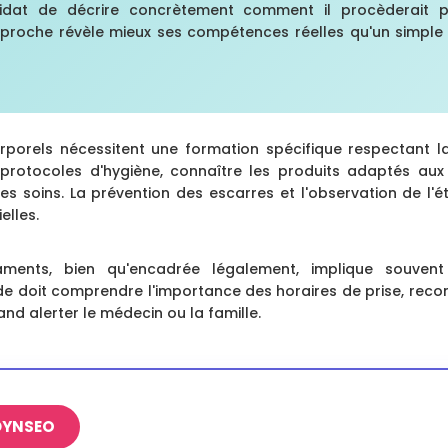
at de décrire concrètement comment il procèderait p
proche révèle mieux ses compétences réelles qu'un simple 
orporels nécessitent une formation spécifique respectant l
s protocoles d'hygiène, connaître les produits adaptés aux
 des soins. La prévention des escarres et l'observation de l'
elles.
ments, bien qu'encadrée légalement, implique souven
 doit comprendre l'importance des horaires de prise, reconn
nd alerter le médecin ou la famille.
 DYNSEO