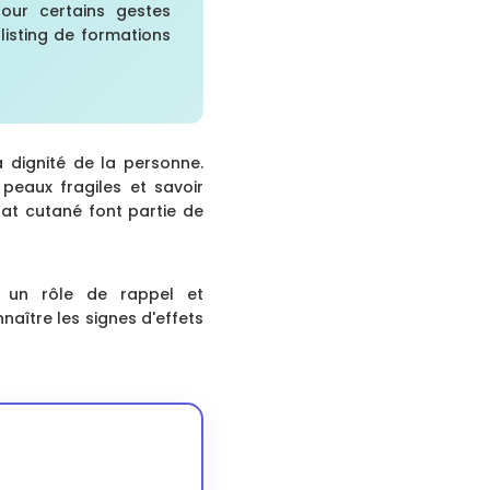
our certains gestes
listing de formations
a dignité de la personne.
 peaux fragiles et savoir
état cutané font partie de
t un rôle de rappel et
aître les signes d'effets