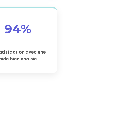
94%
atisfaction avec une
aide bien choisie