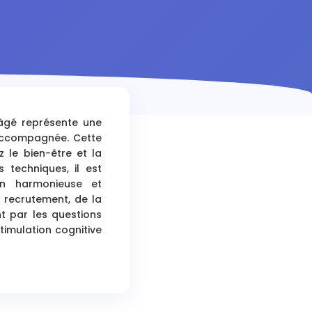
âgé représente une
 accompagnée. Cette
 le bien-être et la
techniques, il est
ion harmonieuse et
 recrutement, de la
nt par les questions
timulation cognitive