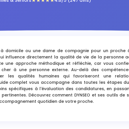
★★★★★
lles & Seniors
4.8/5 (247 avis)
e à domicile ou une dame de compagnie pour un proche 
ui influence directement la qualité de vie de la personne
e une approche méthodique et réfléchie, car vous confiez
e cher à une personne externe. Au-delà des compétences 
ifier les qualités humaines qui favoriseront une relat
 guide complet vous accompagne dans toutes les étapes du
oins spécifiques à l'évaluation des candidatures, en passa
us pertinentes. Découvrez comment DYNSEO et ses outils de s
'accompagnement quotidien de votre proche.