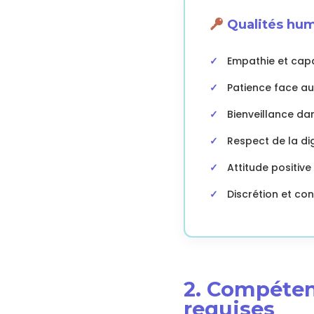
Qualités hum
Empathie et capa
Patience face au
Bienveillance da
Respect de la dign
Attitude positiv
Discrétion et con
2. Compéten
requises