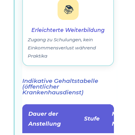
📚
Erleichterte Weiterbildung
Zugang zu Schulungen, kein
Einkommensverlust während
Praktika
Indikative Gehaltstabelle
(öffentlicher
Krankenhausdienst)
Dauer der
Monatl
Stufe
Anstellung
Nettoe