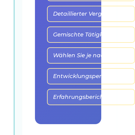
Detaillierter Vergleich
Gemischte Tätigkeit
Wählen Sie je nach Profil
Entwicklungsperspektiven
Erfahrungsberichte