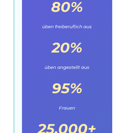
80%
üben freiberuflich aus
20%
üben angestellt aus
95%
Frauen
25.000+