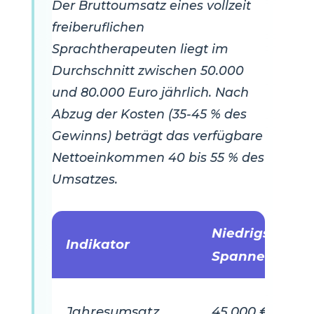
Der Bruttoumsatz eines vollzeit
freiberuflichen
Sprachtherapeuten liegt im
Durchschnitt zwischen 50.000
und 80.000 Euro jährlich. Nach
Abzug der Kosten (35-45 % des
Gewinns) beträgt das verfügbare
Nettoeinkommen 40 bis 55 % des
Umsatzes.
Niedrigste
Indikator
Spanne
Jahresumsatz
45.000 €