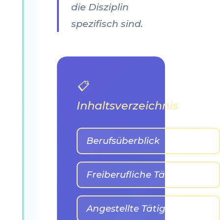
die Disziplin
spezifisch sind.
📋
Inhaltsverzeichnis
Berufsüberblick
Freiberufliche Tätigkeit
Angestellte Tätigkeit