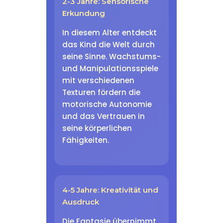
2-3 Jahre: Sensorische
Erkundung
In diesem Alter entdeckt
das Kind die Welt durch
seine Sinne. Wachstums-
und Manipulationsspiele
mit verschiedenen
Texturen fördern die
motorische Autonomie
und das Vertrauen in
seine körperlichen
Fähigkeiten.
4-5 Jahre: Kreativität und
Ausdruck
Die Fantasie übernimmt