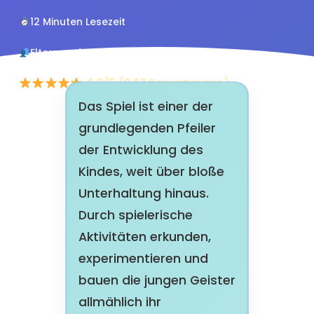
12 Minuten Lesezeit
Eltern und Erzieher
4.8/5 (247 Bewertungen)
Das Spiel ist einer der
grundlegenden Pfeiler
der Entwicklung des
Kindes, weit über bloße
Unterhaltung hinaus.
Durch spielerische
Aktivitäten erkunden,
experimentieren und
bauen die jungen Geister
allmählich ihr