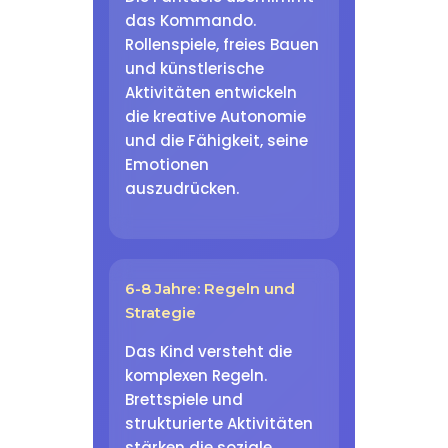
das Kommando.
Rollenspiele, freies Bauen
und künstlerische
Aktivitäten entwickeln
die kreative Autonomie
und die Fähigkeit, seine
Emotionen
auszudrücken.
6-8 Jahre: Regeln und
Strategie
Das Kind versteht die
komplexen Regeln.
Brettspiele und
strukturierte Aktivitäten
stärken die soziale