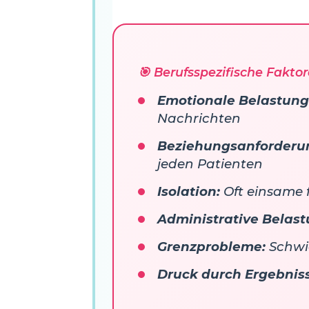
🎯 Berufsspezifische Fakto
Emotionale Belastung
Nachrichten
Beziehungsanforderu
jeden Patienten
Isolation:
Oft einsame f
Administrative Belast
Grenzprobleme:
Schwie
Druck durch Ergebnis