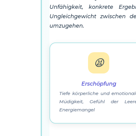
Unfähigkeit, konkrete Ergeb
Ungleichgewicht zwischen d
umzugehen.
😫
Erschöpfung
Tiefe körperliche und emotional
Müdigkeit, Gefühl der Leere
Energiemangel