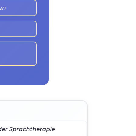
en
 der Sprachtherapie