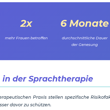
2x
6 Monate
mehr Frauen betroffen
durchschnittliche Dauer
der Genesung
n in der Sprachtherapie
apeutischen Praxis stellen spezifische Risikofak
esser davor zu schützen.