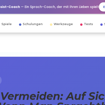
ssist-Coach
— Ein Sprach-Coach, der mit Ihren Lieben spielt
Spiele
Schulungen
Werkzeuge
Tests
Vermeiden: Auf Sic