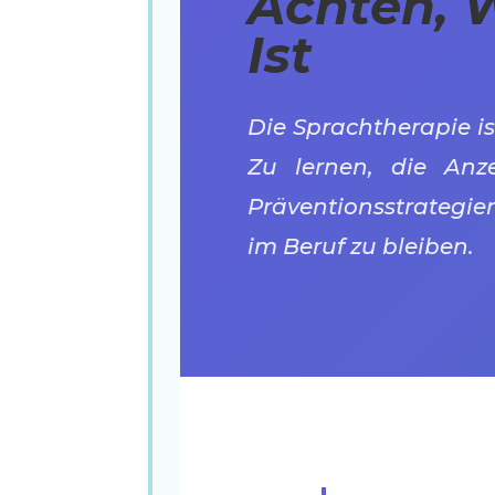
Achten, 
Ist
Die Sprachtherapie is
Zu lernen, die An
Präventionsstrategien
im Beruf zu bleiben.