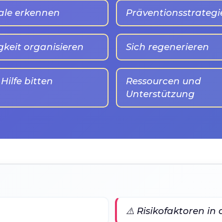
ale erkennen
Präventionsstrategi
gkeit organisieren
Sich regenerieren
ilfe bitten
Ressourcen und
Unterstützung
⚠️ Risikofaktoren in