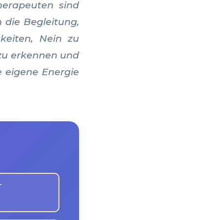
therapeuten sind
 die Begleitung,
gkeiten, Nein zu
e zu erkennen und
e eigene Energie
r