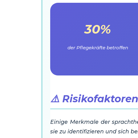
30%
der Pflegekräfte betroffen
⚠️ Risikofaktore
Einige Merkmale der sprachther
sie zu identifizieren und sich b