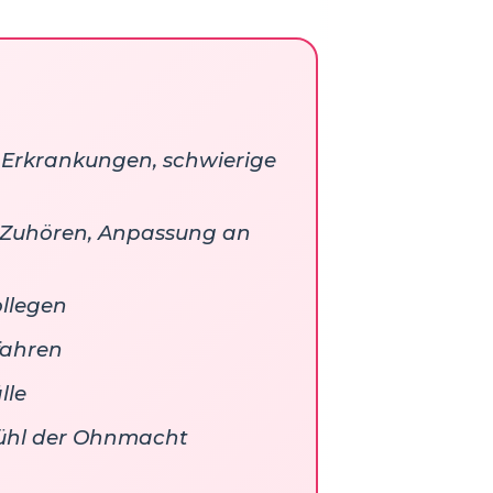
 Erkrankungen, schwierige
 Zuhören, Anpassung an
ollegen
fahren
lle
fühl der Ohnmacht