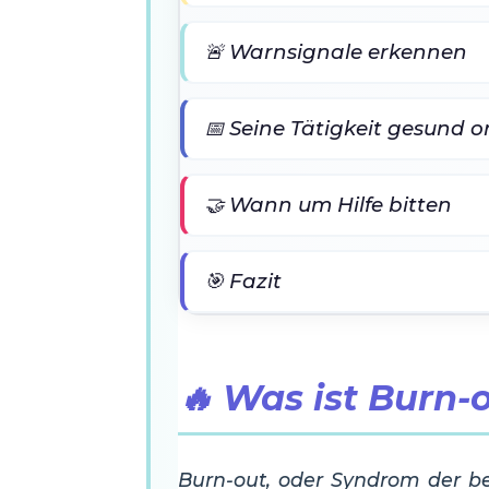
🚨 Warnsignale erkennen
📅 Seine Tätigkeit gesund o
🤝 Wann um Hilfe bitten
🎯 Fazit
🔥 Was ist Burn-
Burn-out, oder Syndrom der ber