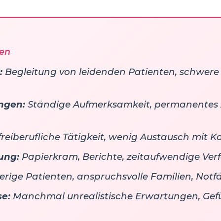
ren
:
Begleitung von leidenden Patienten, schwere
ngen:
Ständige Aufmerksamkeit, permanentes
reiberufliche Tätigkeit, wenig Austausch mit K
ung:
Papierkram, Berichte, zeitaufwendige Ver
rige Patienten, anspruchsvolle Familien, Notfä
se:
Manchmal unrealistische Erwartungen, Ge