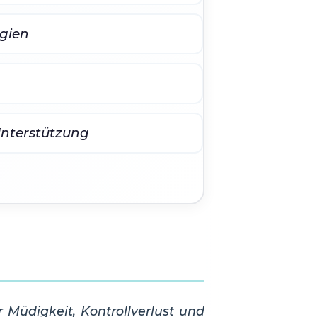
egien
Unterstützung
 Müdigkeit, Kontrollverlust und