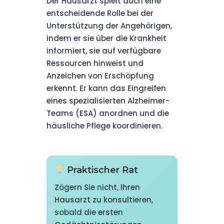
Der Hausarzt spielt auch eine
entscheidende Rolle bei der
Unterstützung der Angehörigen,
indem er sie über die Krankheit
informiert, sie auf verfügbare
Ressourcen hinweist und
Anzeichen von Erschöpfung
erkennt. Er kann das Eingreifen
eines spezialisierten Alzheimer-
Teams (ESA) anordnen und die
häusliche Pflege koordinieren.
Praktischer Rat
Zögern Sie nicht, Ihren
Hausarzt zu konsultieren,
sobald die ersten