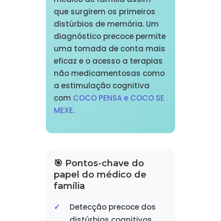
que surgirem os primeiros
distúrbios de memória. Um
diagnóstico precoce permite
uma tomada de conta mais
eficaz e o acesso a terapias
não medicamentosas como
a estimulação cognitiva
com
COCO PENSA e COCO SE
MEXE
.
🎯 Pontos-chave do
papel do médico de
família
Detecção precoce dos
distúrbios cognitivos