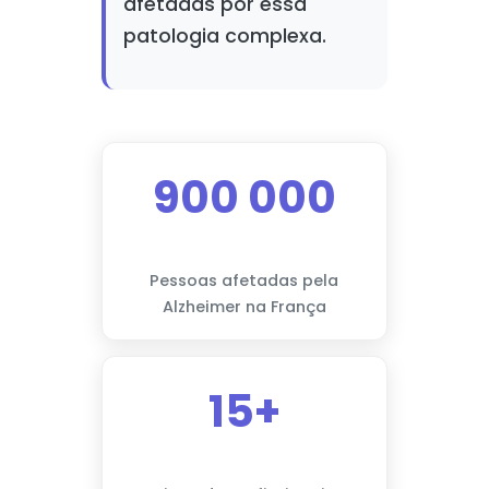
afetadas por essa
patologia complexa.
900 000
Pessoas afetadas pela
Alzheimer na França
15+