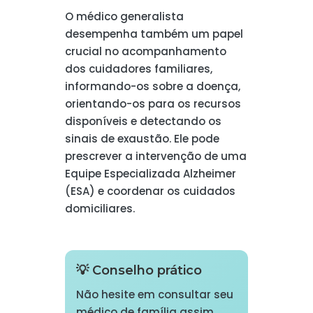
O médico generalista
desempenha também um papel
crucial no acompanhamento
dos cuidadores familiares,
informando-os sobre a doença,
orientando-os para os recursos
disponíveis e detectando os
sinais de exaustão. Ele pode
prescrever a intervenção de uma
Equipe Especializada Alzheimer
(ESA) e coordenar os cuidados
domiciliares.
💡 Conselho prático
Não hesite em consultar seu
médico de família assim