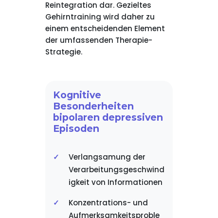
Reintegration dar. Gezieltes
Gehirntraining wird daher zu
einem entscheidenden Element
der umfassenden Therapie-
Strategie.
Kognitive
Besonderheiten
bipolaren depressiven
Episoden
Verlangsamung der
Verarbeitungsgeschwind
igkeit von Informationen
Konzentrations- und
Aufmerksamkeitsproble