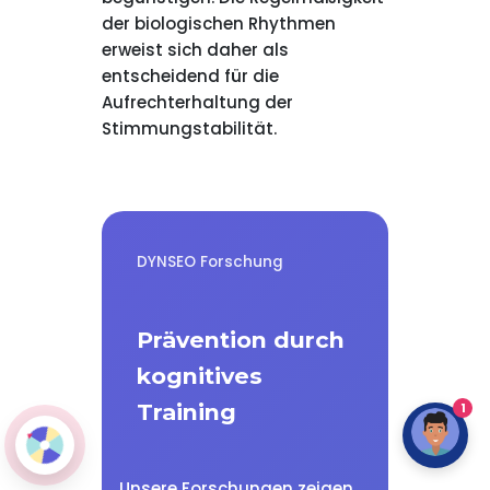
der biologischen Rhythmen
erweist sich daher als
entscheidend für die
Aufrechterhaltung der
Stimmungstabilität.
DYNSEO Forschung
Prävention durch
kognitives
Training
1
Unsere Forschungen zeigen,