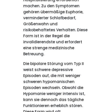
machen. Zu den Symptomen
gehören übermäßige Euphorie,
verminderter Schlafbedarf,
Größenwahn und
risikobehaftetes Verhalten. Diese
Form ist in der Regel die
invalidierendste und erfordert
eine strenge medizinische
Betreuung.
Die bipolare Störung vom Typ II
weist schwere depressive
Episoden auf, die mit weniger
schweren hypomanischen
Episoden wechseln. Obwohl die
Hypomanie weniger intensiv ist,
kann sie dennoch das tägliche
Funktionieren erheblich stören.
Diese Form wird oft