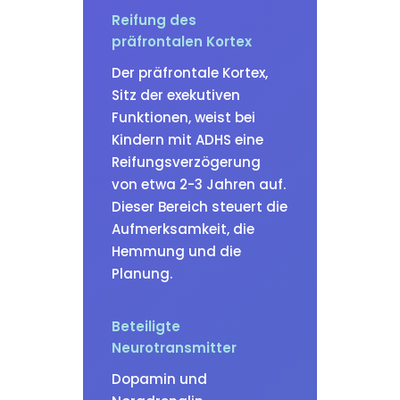
Reifung des
präfrontalen Kortex
Der präfrontale Kortex,
Sitz der exekutiven
Funktionen, weist bei
Kindern mit ADHS eine
Reifungsverzögerung
von etwa 2-3 Jahren auf.
Dieser Bereich steuert die
Aufmerksamkeit, die
Hemmung und die
Planung.
Beteiligte
Neurotransmitter
Dopamin und