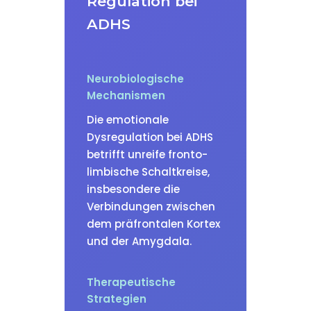
Regulation bei
ADHS
Neurobiologische
Mechanismen
Die emotionale
Dysregulation bei ADHS
betrifft unreife fronto-
limbische Schaltkreise,
insbesondere die
Verbindungen zwischen
dem präfrontalen Kortex
und der Amygdala.
Therapeutische
Strategien