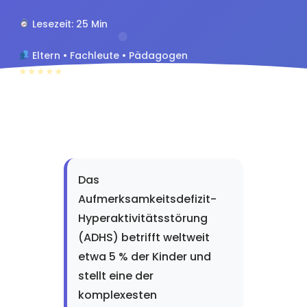
Lesezeit: 25 Min
Eltern • Fachleute • Pädagogen
★★★★★
4.8/5 (240 Bewertungen)
Das
Aufmerksamkeitsdefizit-
Hyperaktivitätsstörung
(ADHS) betrifft weltweit
etwa 5 % der Kinder und
stellt eine der
komplexesten