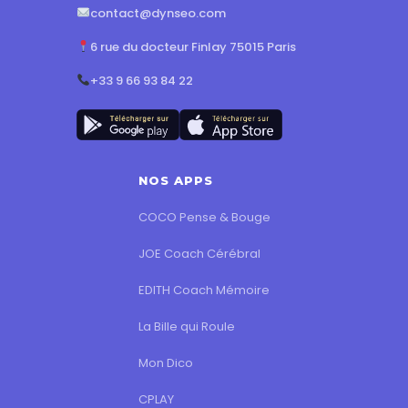
contact@dynseo.com
6 rue du docteur Finlay 75015 Paris
+33 9 66 93 84 22
NOS APPS
COCO Pense & Bouge
JOE Coach Cérébral
EDITH Coach Mémoire
La Bille qui Roule
Mon Dico
CPLAY