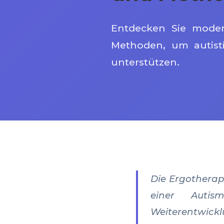
Entdecken Sie moder
Methoden, um autisti
unterstützen.
Die Ergotherapi
einer Autism
Weiterentwic