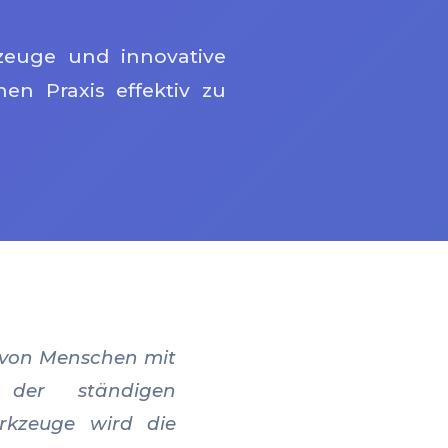
zeuge und innovative
en Praxis effektiv zu
ng von Menschen mit
s der ständigen
rkzeuge wird die