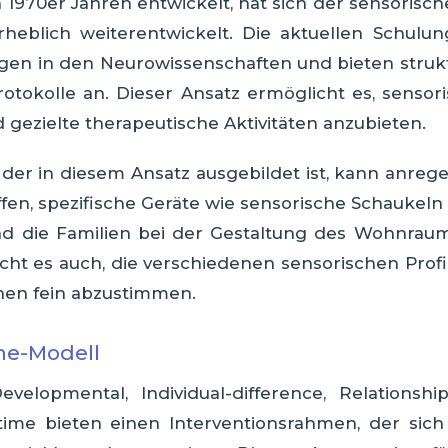
 1970er Jahren entwickelt, hat sich der sensorisch
heblich weiterentwickelt. Die aktuellen Schulun
en in den Neurowissenschaften und bieten struktu
rotokolle an. Dieser Ansatz ermöglicht es, sensor
d gezielte therapeutische Aktivitäten anzubieten.
 der in diesem Ansatz ausgebildet ist, kann anreg
n, spezifische Geräte wie sensorische Schaukeln 
d die Familien bei der Gestaltung des Wohnraum
cht es auch, die verschiedenen sensorischen Profi
onen fein abzustimmen.
me-Modell
velopmental, Individual-difference, Relationsh
me bieten einen Interventionsrahmen, der sich