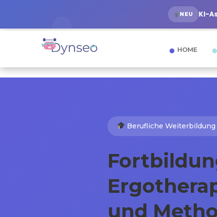
KI-A
NEU
HOME
Berufliche Weiterbildung
Fortbildun
Ergothera
und Meth