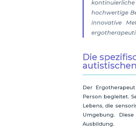
kontinuierlich
hochwertige Be
innovative Me
ergotherapeuti
Die spezifi
autistische
Der Ergotherapeut 
Person begleitet. S
Lebens, die sensor
Umgebung. Diese V
Ausbildung.