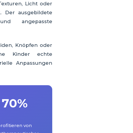
Texturen, Licht oder
t. Der ausgebildete
 und angepasste
eiden, Knöpfen oder
he Kinder echte
rielle Anpassungen
70%
rofitieren von