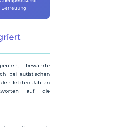
otherapeutischer
Betreuung
griert
apeuten, bewährte
h bei autistischen
 den letzten Jahren
tworten auf die