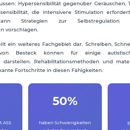
lussen: Hypersensibilität gegenüber Geräuschen, 
ensibilität, die intensivere Stimulation erforder
kann Strategien zur Selbstregulation
 vorschlagen.
ellt ein weiteres Fachgebiet dar. Schreiben, Schn
von Besteck können für einige autistisc
 darstellen. Rehabilitationsmethoden und mate
kante Fortschritte in diesen Fähigkeiten.
50%
t ASS
haben Schwierigkeiten
p