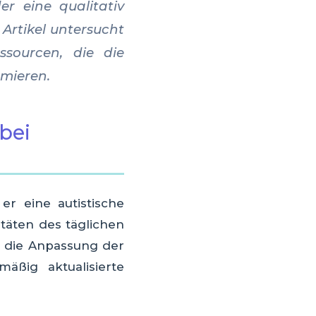
er eine qualitativ
Artikel untersucht
ssourcen, die die
rmieren.
bei
er eine autistische
itäten des täglichen
e die Anpassung der
äßig aktualisierte