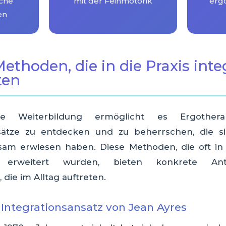
sche
mit der Feinmotorik
erg
en
ethoden, die in die Praxis inte
ten
che Weiterbildung ermöglicht es Ergother
sätze zu entdecken und zu beherrschen, die sic
am erwiesen haben. Diese Methoden, die oft in
r erweitert wurden, bieten konkrete An
die im Alltag auftreten.
 Integrationsansatz von Jean Ayres