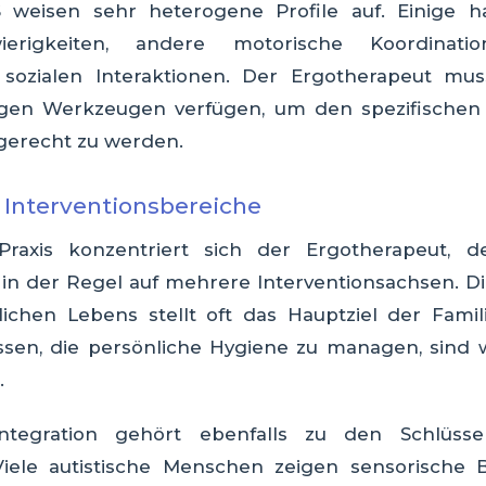
weisen sehr heterogene Profile auf. Einige h
ierigkeiten, andere motorische Koordinati
n sozialen Interaktionen. Der Ergotherapeut mu
ltigen Werkzeugen verfügen, um den spezifischen
 gerecht zu werden.
 Interventionsbereiche
Praxis konzentriert sich der Ergotherapeut, de
 in der Regel auf mehrere Interventionsachsen. D
lichen Lebens stellt oft das Hauptziel der Famil
ssen, die persönliche Hygiene zu managen, sind w
.
Integration gehört ebenfalls zu den Schlüss
iele autistische Menschen zeigen sensorische 