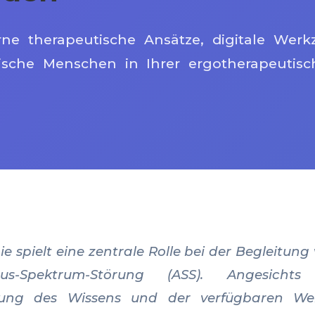
ne therapeutische Ansätze, digitale Werk
sche Menschen in Ihrer ergotherapeutisch
e spielt eine zentrale Rolle bei der Begleitu
us-Spektrum-Störung (ASS). Angesicht
klung des Wissens und der verfügbaren We