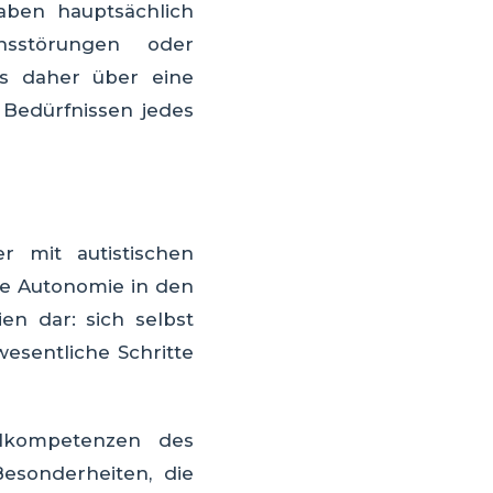
aben hauptsächlich
onsstörungen oder
ss daher über eine
 Bedürfnissen jedes
r mit autistischen
ie Autonomie in den
ien dar: sich selbst
esentliche Schritte
elkompetenzen des
Besonderheiten, die