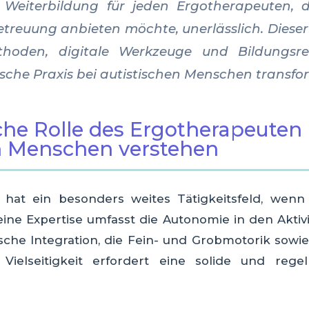
e Weiterbildung für jeden Ergotherapeuten, d
treuung anbieten möchte, unerlässlich. Dieser 
thoden, digitale Werkzeuge und Bildungsre
sche Praxis bei autistischen Menschen transfo
sche Rolle des Ergotherapeuten 
n Menschen verstehen
hat ein besonders weites Tätigkeitsfeld, wenn 
eine Expertise umfasst die Autonomie in den Aktiv
ische Integration, die Fein- und Grobmotorik sowi
ielseitigkeit erfordert eine solide und regelm