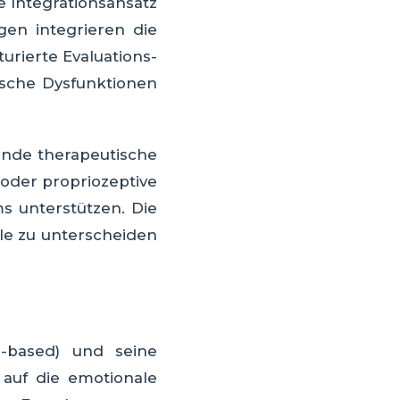
e Integrationsansatz
gen integrieren die
rierte Evaluations-
ische Dysfunktionen
ende therapeutische
oder propriozeptive
s unterstützen. Die
le zu unterscheiden
ip-based) und seine
 auf die emotionale