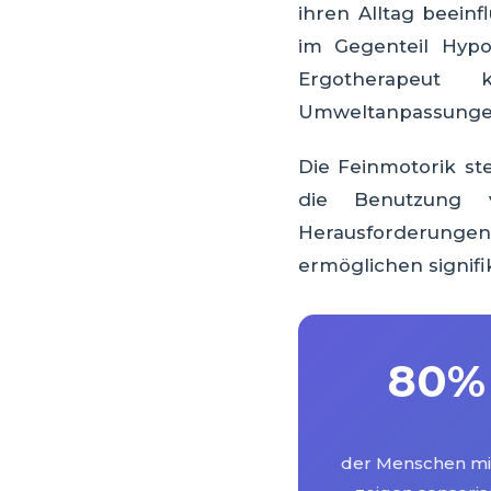
ihren Alltag beeinf
im Gegenteil Hypos
Ergotherapeut 
Umweltanpassungen
Die Feinmotorik st
die Benutzung 
Herausforderungen
ermöglichen signifi
80%
der Menschen mi