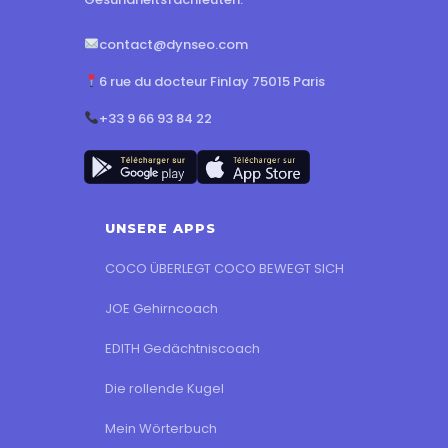
contact@dynseo.com
6 rue du docteur Finlay 75015 Paris
+33 9 66 93 84 22
UNSERE APPS
COCO ÜBERLEGT COCO BEWEGT SICH
JOE Gehirncoach
EDITH Gedächtniscoach
Die rollende Kugel
Mein Wörterbuch