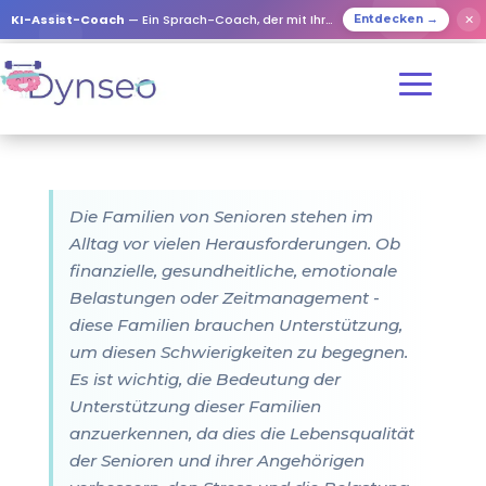
KI-Assist-Coach
— Ein Sprach-Coach, der mit Ihren Lieben spielt
✕
Entdecken →
Die Familien von Senioren stehen im
Alltag vor vielen Herausforderungen. Ob
finanzielle, gesundheitliche, emotionale
Belastungen oder Zeitmanagement -
diese Familien brauchen Unterstützung,
um diesen Schwierigkeiten zu begegnen.
Es ist wichtig, die Bedeutung der
Unterstützung dieser Familien
anzuerkennen, da dies die Lebensqualität
der Senioren und ihrer Angehörigen