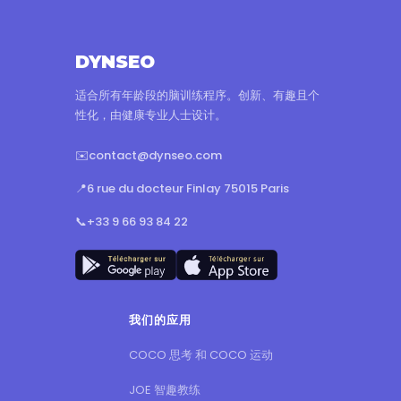
DYNSEO
适合所有年龄段的脑训练程序。创新、有趣且个
性化，由健康专业人士设计。
✉️
contact@dynseo.com
📍
6 rue du docteur Finlay 75015 Paris
📞
+33 9 66 93 84 22
我们的应用
COCO 思考 和 COCO 运动
JOE 智趣教练