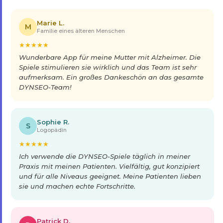
Marie L.
M
Familie eines älteren Menschen
★
★
★
★
★
Wunderbare App für meine Mutter mit Alzheimer. Die
Spiele stimulieren sie wirklich und das Team ist sehr
aufmerksam. Ein großes Dankeschön an das gesamte
DYNSEO-Team!
Sophie R.
S
Logopädin
★
★
★
★
★
Ich verwende die DYNSEO-Spiele täglich in meiner
Praxis mit meinen Patienten. Vielfältig, gut konzipiert
und für alle Niveaus geeignet. Meine Patienten lieben
sie und machen echte Fortschritte.
Patrick D.