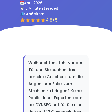
April 2026
15 Minuten Lesezeit
Großeltern
4.8/5
Weihnachten steht vor der
Tür und Sie suchen das
perfekte Geschenk, um die
Augen Ihrer Enkel zum
Strahlen zu bringen? Keine
Panik! Unser Expertenteam
bei DYNSEO hat für Sie eine
Liste mit 10 Geschenkideen