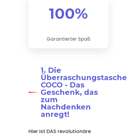
100%
Garantierter Spaß
1. Die
Überraschungstasche
COCO - Das
Geschenk, das
zum
Nachdenken
anregt!
Hier ist DAS revolutionäre