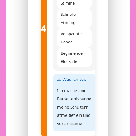
Stimme
Schnelle
Atmung
4
Verspannte
Hände
Beginnende
Blockade
⚠️ Was ich tue :
Ich mache eine
Pause, entspanne
meine Schultern,
atme tief ein und
verlangsame.