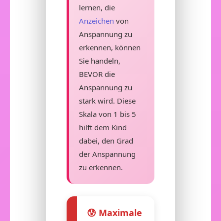
lernen, die
Anzeichen
von
Anspannung zu
erkennen, können
Sie handeln,
BEVOR die
Anspannung zu
stark wird. Diese
Skala von 1 bis 5
hilft dem Kind
dabei, den Grad
der Anspannung
zu erkennen.
😰 Maximale