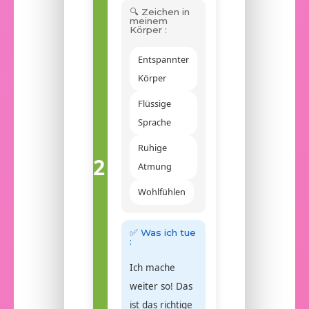
🔍 Zeichen in
meinem
Körper :
Entspannter
Körper
Flüssige
Sprache
Ruhige
2
Atmung
Wohlfühlen
✅ Was ich tue
:
Ich mache
weiter so! Das
ist das richtige