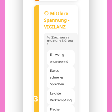
😐 Mittlere
Spannung -
VIGILANZ
🔍 Zeichen in
meinem Körper
:
Ein wenig
angespannt
Etwas
schnelles
Sprechen
Leichte
3
Verkrampfung
Flache