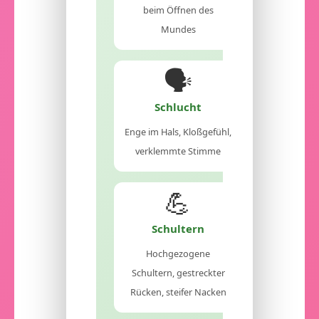
beim Öffnen des
Mundes
🗣️
Schlucht
Enge im Hals, Kloßgefühl,
verklemmte Stimme
💪
Schultern
Hochgezogene
Schultern, gestreckter
Rücken, steifer Nacken