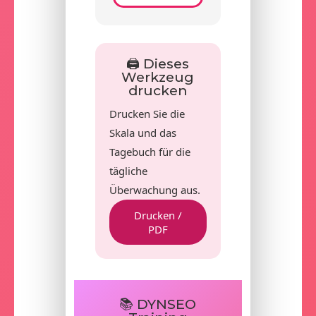
🖨️ Dieses
Werkzeug
drucken
Drucken Sie die
Skala und das
Tagebuch für die
tägliche
Überwachung aus.
Drucken /
PDF
📚 DYNSEO