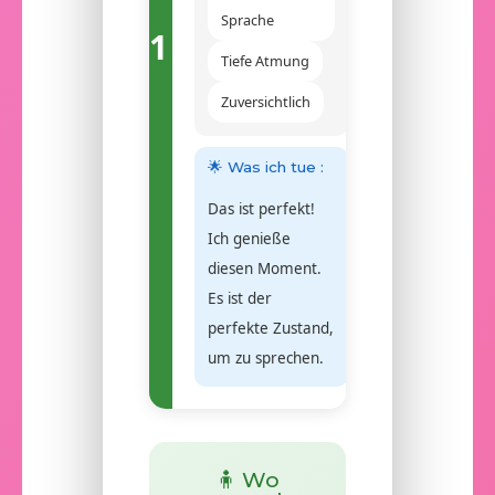
Sprache
1
Tiefe Atmung
Zuversichtlich
🌟 Was ich tue :
Das ist perfekt!
Ich genieße
diesen Moment.
Es ist der
perfekte Zustand,
um zu sprechen.
🧍 Wo