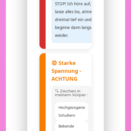
STOP! Ich höre auf,
lasse alles los, atme
dreimal tief ein und
beginne dann langsam
wieder.
😟 Starke
Spannung -
ACHTUNG
🔍 Zeichen in
meinem Körper :
Hochgezogene
Schultern
Bebende