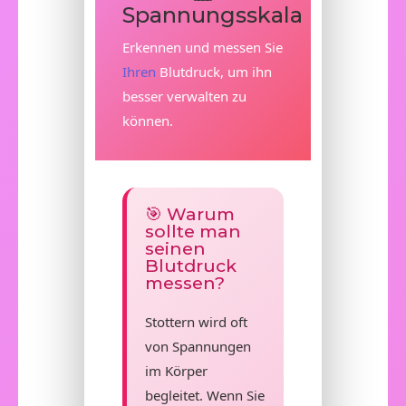
Spannungsskala
Erkennen und messen Sie
Ihren
Blutdruck, um ihn
besser verwalten zu
können.
🎯 Warum
sollte man
seinen
Blutdruck
messen?
Stottern wird oft
von Spannungen
im Körper
begleitet. Wenn Sie