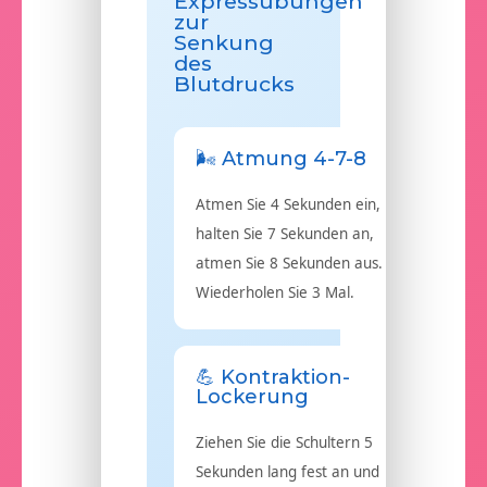
Expressübungen
zur
Senkung
des
Blutdrucks
🌬️ Atmung 4-7-8
Atmen Sie 4 Sekunden ein,
halten Sie 7 Sekunden an,
atmen Sie 8 Sekunden aus.
Wiederholen Sie 3 Mal.
💪 Kontraktion-
Lockerung
Ziehen Sie die Schultern 5
Sekunden lang fest an und