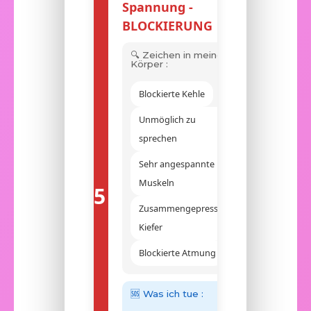
Spannung -
BLOCKIERUNG
🔍 Zeichen in meinem
Körper :
Blockierte Kehle
Unmöglich zu
sprechen
Sehr angespannte
Muskeln
5
Zusammengepresster
Kiefer
Blockierte Atmung
🆘 Was ich tue :