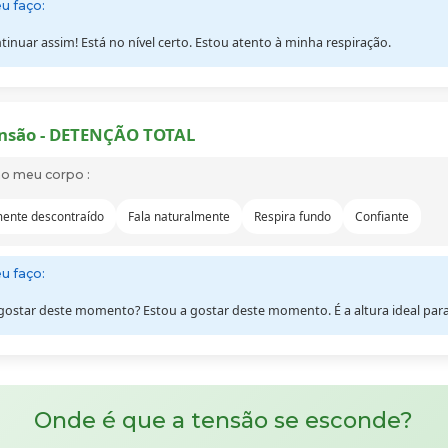
u faço:
tinuar assim! Está no nível certo. Estou atento à minha respiração.
nsão - DETENÇÃO TOTAL
no meu corpo :
mente descontraído
Fala naturalmente
Respira fundo
Confiante
u faço:
 gostar deste momento? Estou a gostar deste momento. É a altura ideal para
Onde é que a tensão se esconde?