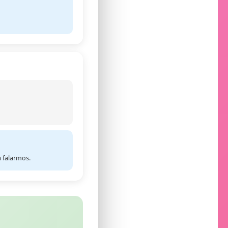
 falarmos.