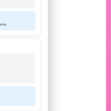
ente.