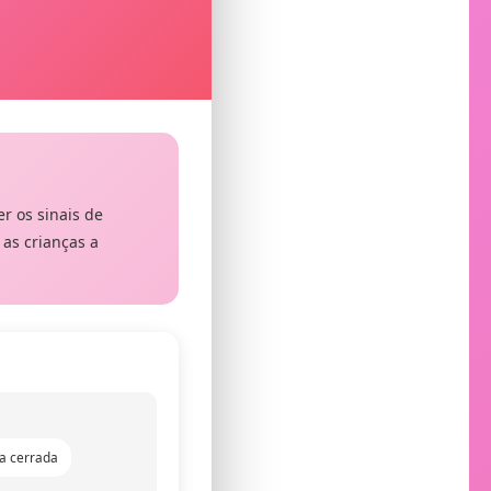
r os sinais de
 as crianças a
a cerrada