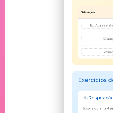
Situação
Exercícios d
Respiração
Inspira durante 4 s