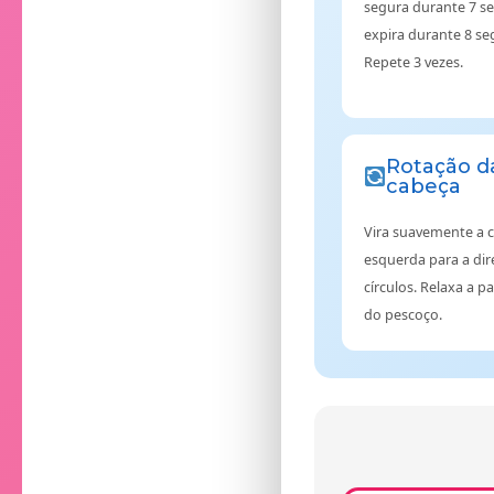
segura durante 7 s
expira durante 8 s
Repete 3 vezes.
Rotação d
cabeça
Vira suavemente a 
esquerda para a dire
círculos. Relaxa a pa
do pescoço.