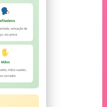
sfiladeiro
ertada, sensação de
ço, voz presa
Mãos
rados, mãos suadas,
os cerrados