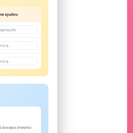
me ajudou
s bocejos (mesmo