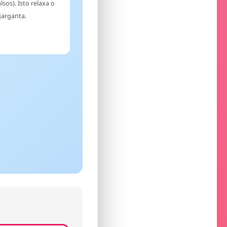
lsos). Isto relaxa o
garganta.