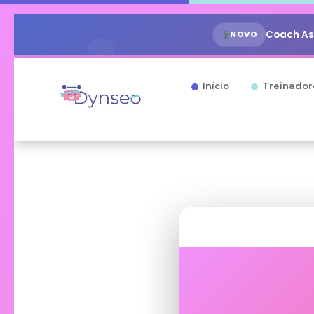
Coach Ass
NOVO
Início
Treinador