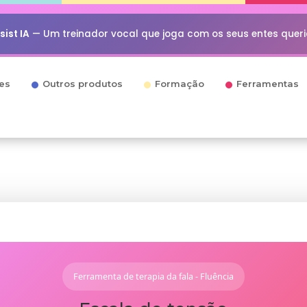
ist IA
— Um treinador vocal que joga com os seus entes quer
es
Outros produtos
Formação
Ferramentas
Ferramenta de terapia da fala - Fluência