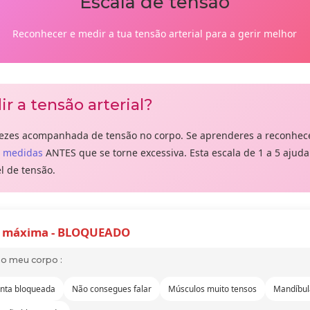
Escala de tensão
Reconhecer e medir a tua tensão arterial para a gerir melhor
r a tensão arterial?
ezes acompanhada de tensão no corpo. Se aprenderes a reconhece
 medidas
ANTES que se torne excessiva. Esta escala de 1 a 5 ajuda
el de tensão.
 máxima - BLOQUEADO
no meu corpo :
nta bloqueada
Não consegues falar
Músculos muito tensos
Mandíbul