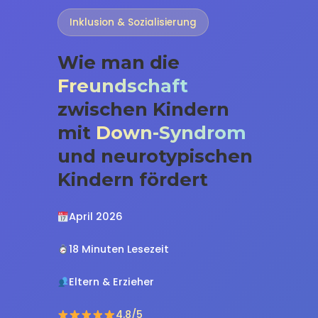
Inklusion & Sozialisierung
Wie man die
Freundschaft
zwischen Kindern
mit
Down-Syndrom
und neurotypischen
Kindern fördert
April 2026
18 Minuten Lesezeit
Eltern & Erzieher
4.8/5