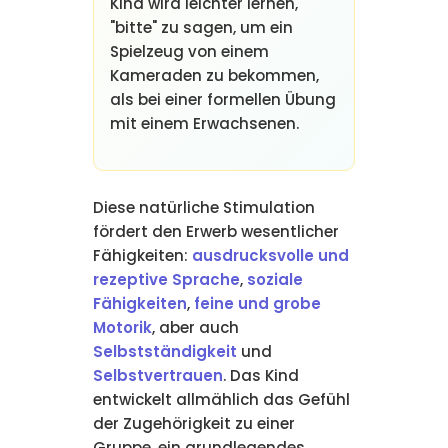
Kind wird leichter lernen,
"bitte" zu sagen, um ein
Spielzeug von einem
Kameraden zu bekommen,
als bei einer formellen Übung
mit einem Erwachsenen.
Diese natürliche Stimulation
fördert den Erwerb wesentlicher
Fähigkeiten:
ausdrucksvolle und
rezeptive Sprache
,
soziale
Fähigkeiten
,
feine und grobe
Motorik
, aber auch
Selbstständigkeit
und
Selbstvertrauen
. Das Kind
entwickelt allmählich das Gefühl
der Zugehörigkeit zu einer
Gruppe, ein grundlegendes