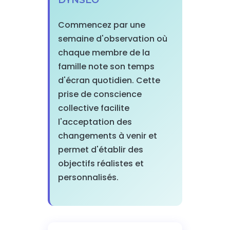
DYNSEO
Commencez par une
semaine d'observation où
chaque membre de la
famille note son temps
d'écran quotidien. Cette
prise de conscience
collective facilite
l'acceptation des
changements à venir et
permet d'établir des
objectifs réalistes et
personnalisés.