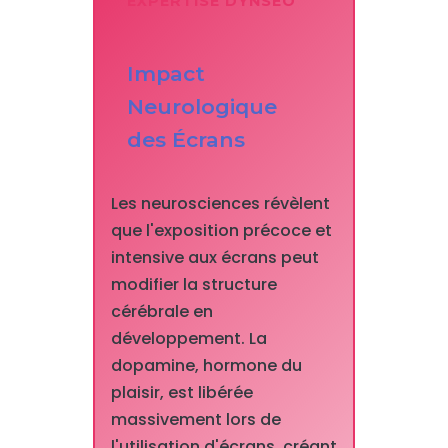
EXPERTISE DYNSEO
Impact
Neurologique
des Écrans
Les neurosciences révèlent
que l'exposition précoce et
intensive aux écrans peut
modifier la structure
cérébrale en
développement. La
dopamine, hormone du
plaisir, est libérée
massivement lors de
l'utilisation d'écrans, créant