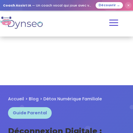
✕
Coach Assist IA
— Un coach vocal qui joue avec vos proches
Découvrir →
Accueil
>
Blog
> Détox Numérique Familiale
Guide Parental
Déconnexion Digitale :