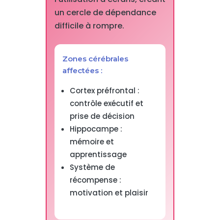
un cercle de dépendance
difficile à rompre.
Zones cérébrales
affectées :
Cortex préfrontal :
contrôle exécutif et
prise de décision
Hippocampe :
mémoire et
apprentissage
Système de
récompense :
motivation et plaisir