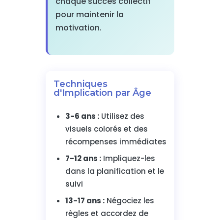
chaque succès collectif
pour maintenir la
motivation.
Techniques
d'Implication par Âge
3-6 ans :
Utilisez des
visuels colorés et des
récompenses immédiates
7-12 ans :
Impliquez-les
dans la planification et le
suivi
13-17 ans :
Négociez les
règles et accordez de