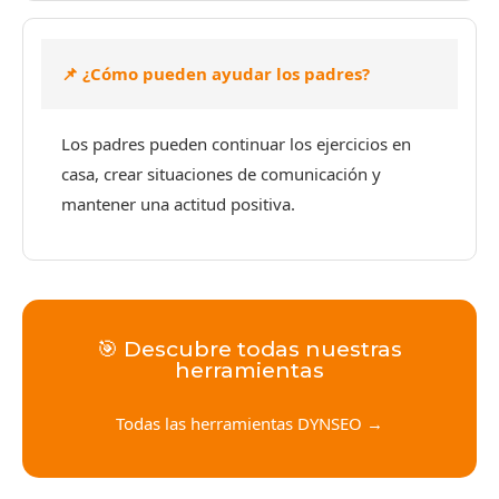
📌 ¿Cómo pueden ayudar los padres?
Los padres pueden continuar los ejercicios en
casa, crear situaciones de comunicación y
mantener una actitud positiva.
🎯 Descubre todas nuestras
herramientas
Todas las herramientas DYNSEO →