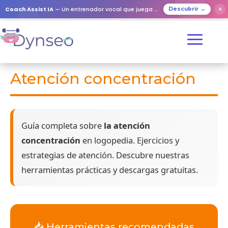
Coach Assist IA
— Un entrenador vocal que juega con tus seres queridos
✕
Descubrir →
Atención concentración
Guía completa sobre
la atención
concentración
en logopedia. Ejercicios y
estrategias de atención. Descubre nuestras
herramientas prácticas y descargas gratuitas.
📥 Herramientas recomendadas