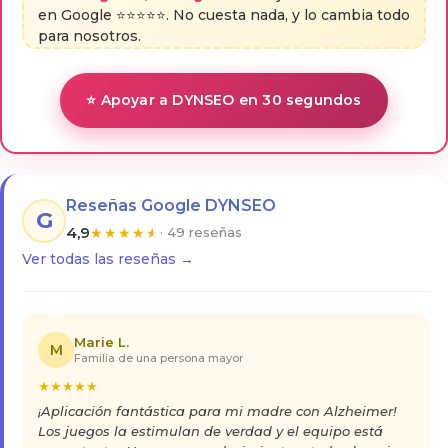
en Google ⭐⭐⭐⭐⭐. No cuesta nada, y lo cambia todo
para nosotros.
⭐ Apoyar a DYNSEO en 30 segundos
Reseñas Google DYNSEO
G
4,9
★
★
★
★
★
· 49 reseñas
Ver todas las reseñas →
Marie L.
M
Familia de una persona mayor
★
★
★
★
★
¡Aplicación fantástica para mi madre con Alzheimer!
Los juegos la estimulan de verdad y el equipo está