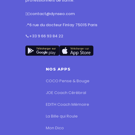
professionnels de santé.
✉️
contact@dynseo.com
📍
6 rue du docteur Finlay 75015 Paris
📞
+33 9 66 93 84 22
NOS APPS
COCO Pense & Bouge
JOE Coach Cérébral
EDITH Coach Mémoire
La Bille qui Roule
Mon Dico