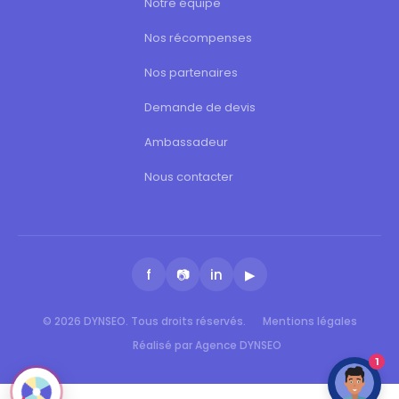
Notre équipe
Nos récompenses
Nos partenaires
Demande de devis
Ambassadeur
Nous contacter
f
📷
in
▶
© 2026 DYNSEO. Tous droits réservés.
Mentions légales
Réalisé par Agence DYNSEO
1