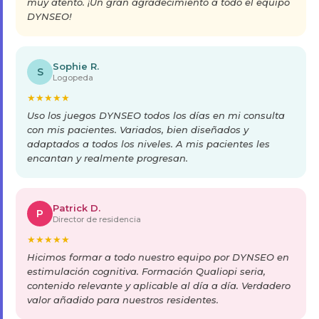
muy atento. ¡Un gran agradecimiento a todo el equipo
DYNSEO!
Sophie R.
S
Logopeda
★
★
★
★
★
Uso los juegos DYNSEO todos los días en mi consulta
con mis pacientes. Variados, bien diseñados y
adaptados a todos los niveles. A mis pacientes les
encantan y realmente progresan.
Patrick D.
P
Director de residencia
★
★
★
★
★
Hicimos formar a todo nuestro equipo por DYNSEO en
estimulación cognitiva. Formación Qualiopi seria,
contenido relevante y aplicable al día a día. Verdadero
valor añadido para nuestros residentes.