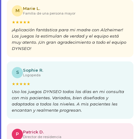
Marie L.
M
Familia de una persona mayor
★
★
★
★
★
¡Aplicación fantástica para mi madre con Alzheimer!
Los juegos la estimulan de verdad y el equipo está
muy atento. ¡Un gran agradecimiento a todo el equipo
DYNSEO!
Sophie R.
S
Logopeda
★
★
★
★
★
Uso los juegos DYNSEO todos los días en mi consulta
con mis pacientes. Variados, bien diseñados y
adaptados a todos los niveles. A mis pacientes les
encantan y realmente progresan.
Patrick D.
P
Director de residencia