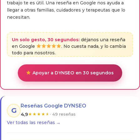
trabajo te es útil. Una reseña en Google nos ayuda a
llegar a otras familias, cuidadores y terapeutas que lo
necesitan.
Un solo gesto, 30 segundos:
déjanos una reseña
en Google
. No cuesta nada, y lo cambia
todo para nosotros.
Apoyar a DYNSEO en 30 segundos
Reseñas Google DYNSEO
G
4,9
★
★
★
★
★
· 49 reseñas
Ver todas las reseñas →