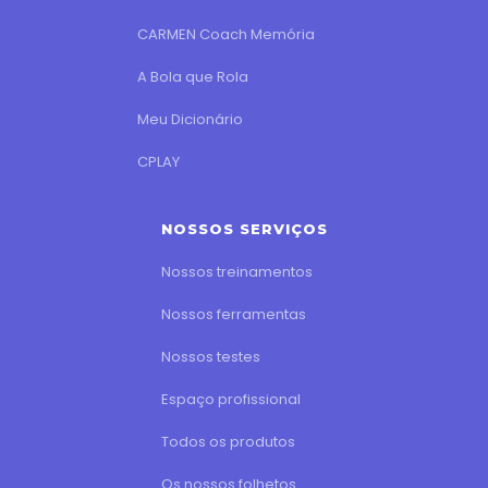
CARMEN Coach Memória
A Bola que Rola
Meu Dicionário
CPLAY
NOSSOS SERVIÇOS
Nossos treinamentos
Nossos ferramentas
Nossos testes
Espaço profissional
Todos os produtos
Os nossos folhetos