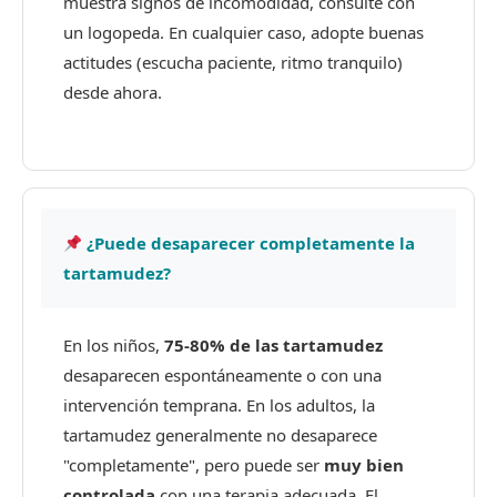
muestra signos de incomodidad, consulte con
un logopeda. En cualquier caso, adopte buenas
actitudes (escucha paciente, ritmo tranquilo)
desde ahora.
¿Puede desaparecer completamente la
tartamudez?
En los niños,
75-80% de las tartamudez
desaparecen espontáneamente o con una
intervención temprana. En los adultos, la
tartamudez generalmente no desaparece
"completamente", pero puede ser
muy bien
controlada
con una terapia adecuada. El