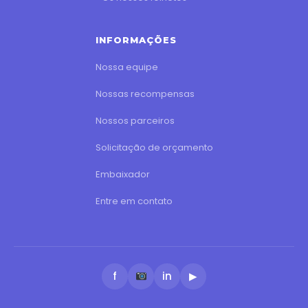
INFORMAÇÕES
Nossa equipe
Nossas recompensas
Nossos parceiros
Solicitação de orçamento
Embaixador
Entre em contato
f
in
▶