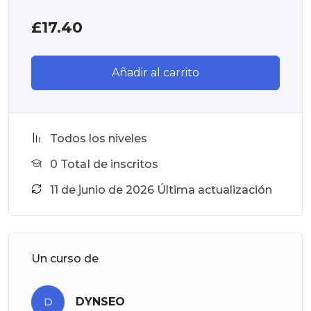
£
17.40
Añadir al carrito
Todos los niveles
0 TotaI de inscritos
11 de junio de 2026 Última actualización
Un curso de
D
DYNSEO