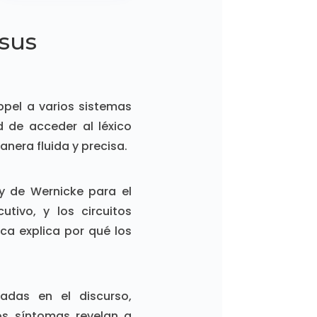
 sus
ppel a varios sistemas
d de acceder al léxico
nera fluida y precisa.
 y de Wernicke para el
utivo, y los circuitos
ca explica por qué los
adas en el discurso,
tos síntomas revelan a