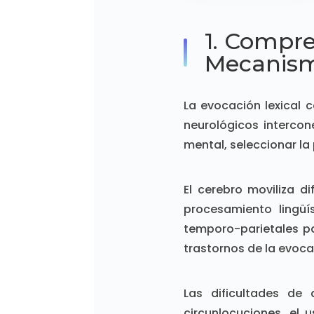
1. Compre
Mecanis
La evocación lexical 
neurológicos intercon
mental, seleccionar la
El cerebro moviliza d
procesamiento lingüís
temporo-parietales pa
trastornos de la evoca
Las dificultades de
circunlocuciones, el 