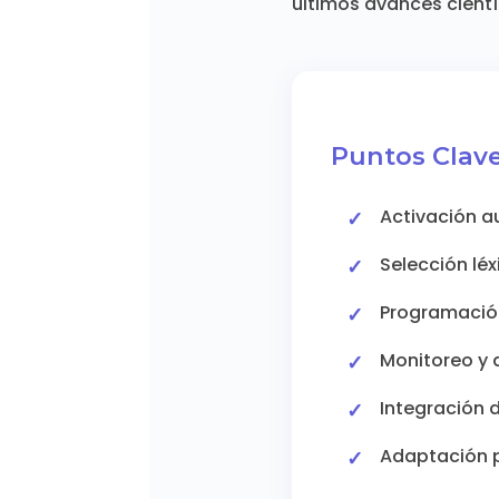
últimos avances cientí
Puntos Clave
Activación a
Selección lé
Programación
Monitoreo y 
Integración 
Adaptación p