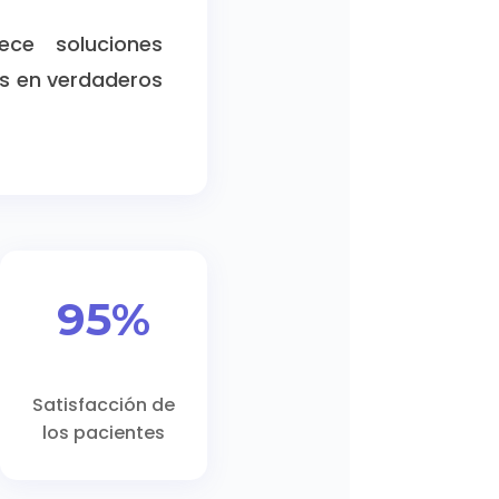
ece soluciones
as en verdaderos
95%
Satisfacción de
los pacientes