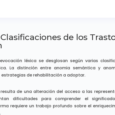
 Clasificaciones de los Tras
n
 evocación léxica se desglosan según varias clasifi
tica. La distinción entre anomia semántica y anom
estrategias de rehabilitación a adoptar.
esulta de una alteración del acceso a las represen
ntan dificultades para comprender el significa
forma requiere un trabajo profundo sobre el enriqueci
.