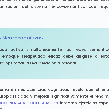
ización del sistema léxico-semántico que requi
Neurocognitivos
xica activa simultáneamente las redes semántic
Un enfoque terapéutico eficaz debe dirigirse a est
a optimizar la recuperación funcional.
erna en neurociencias cognitivas revela que el ent
uroplasticidad y mejorar significativamente el rendim
CO PIENSA y COCO SE MUEVE
integran ejercicios espe