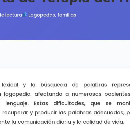
de lectura
Logopedas, familias
 lexical y la búsqueda de palabras repres
n logopedia, afectando a numerosos paciente
l lenguaje. Estas dificultades, que se mani
 recuperar y producir las palabras adecuadas, 
te la comunicación diaria y la calidad de vida.