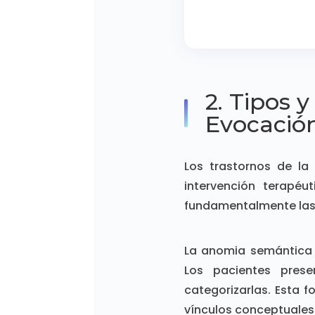
2. Tipos y
Evocació
Los trastornos de la
intervención terapéu
fundamentalmente las 
La anomia semántica r
Los pacientes prese
categorizarlas. Esta 
vínculos conceptuales