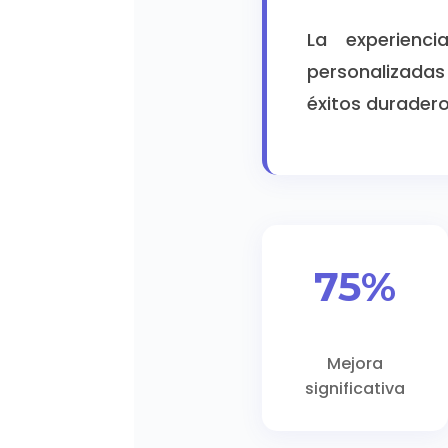
La experienci
personalizadas
éxitos duradero
75%
Mejora
significativa