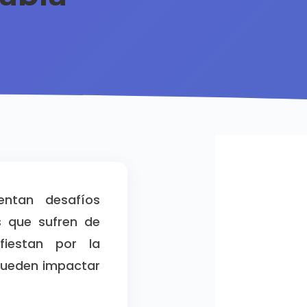
entan desafíos
s que sufren de
fiestan por la
pueden impactar