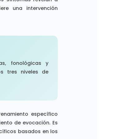
ere una intervención
as, fonológicas y
os tres niveles de
renamiento específico
iento de evocación. Es
cíficos basados en los