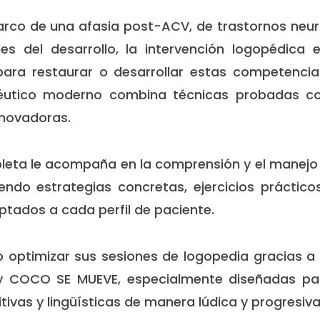
arco de una afasia post-ACV, de trastornos neu
des del desarrollo, la intervención logopédica 
para restaurar o desarrollar estas competencias 
éutico moderno combina técnicas probadas co
nnovadoras.
leta le acompaña en la comprensión y el manejo
niendo estrategias concretas, ejercicios prácti
tados a cada perfil de paciente.
optimizar sus sesiones de logopedia gracias a 
 COCO SE MUEVE, especialmente diseñadas par
tivas y lingüísticas de manera lúdica y progresiva