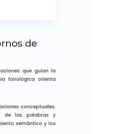
tornos de
caciones que guían la
ia fonológica orienta
taciones conceptuales.
do de las palabras y
miento semántico y los