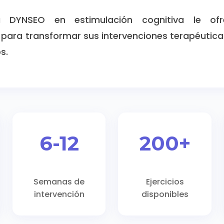
a DYNSEO en estimulación cognitiva le ofr
 para transformar sus intervenciones terapéutic
s.
6-12
200+
Semanas de
Ejercicios
intervención
disponibles