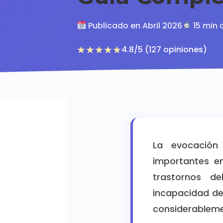
Publicado en Abril 2026
15 min 
★★★★★
4.8/5 (127 opiniones)
La evocación
importantes e
trastornos de
incapacidad de
considerablemen