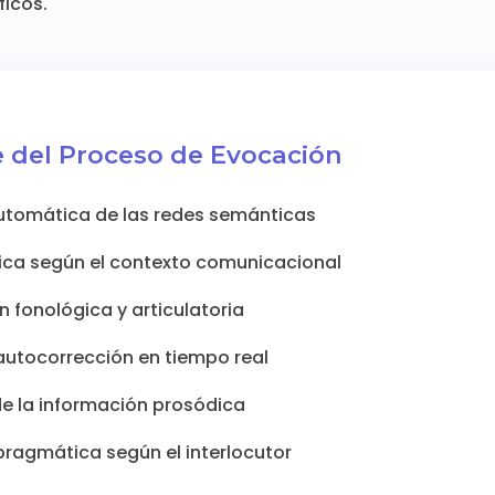
ficos.
 del Proceso de Evocación
utomática de las redes semánticas
xica según el contexto comunicacional
 fonológica y articulatoria
autocorrección en tiempo real
de la información prosódica
ragmática según el interlocutor