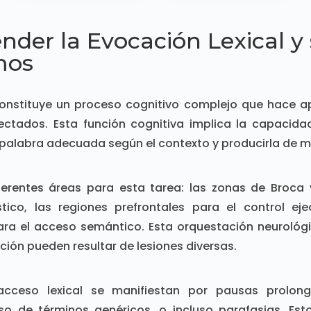
nder la Evocación Lexical y
mos
constituye un proceso cognitivo complejo que hace a
ectados. Esta función cognitiva implica la capacida
 palabra adecuada según el contexto y producirla de ma
iferentes áreas para esta tarea: las zonas de Broca
tico, las regiones prefrontales para el control ejec
ra el acceso semántico. Esta orquestación neurológi
ción pueden resultar de lesiones diversas.
 acceso lexical se manifiestan por pausas prolong
uso de términos genéricos, o incluso parafasias. Es