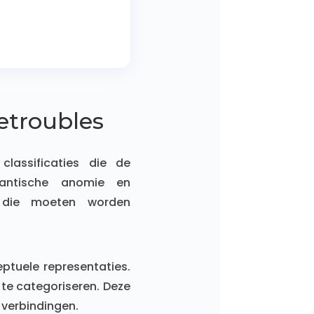
ietroubles
classificaties die de
mantische anomie en
n die moeten worden
ptuele representaties.
te categoriseren. Deze
 verbindingen.