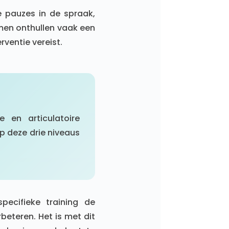
e pauzes in de spraak,
en onthullen vaak een
ventie vereist.
e en articulatoire
p deze drie niveaus
ecifieke training de
beteren. Het is met dit