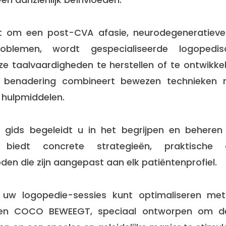
 om een post-CVA afasie, neurodegeneratieve 
problemen, wordt gespecialiseerde logopedis
ze taalvaardigheden te herstellen of te ontwikk
e benadering combineert bewezen technieken 
 hulpmiddelen.
gids begeleidt u in het begrijpen en beheren 
 biedt concrete strategieën, praktische 
en die zijn aangepast aan elk patiëntenprofiel.
uw logopedie-sessies kunt optimaliseren met
n COCO BEWEEGT, speciaal ontworpen om de