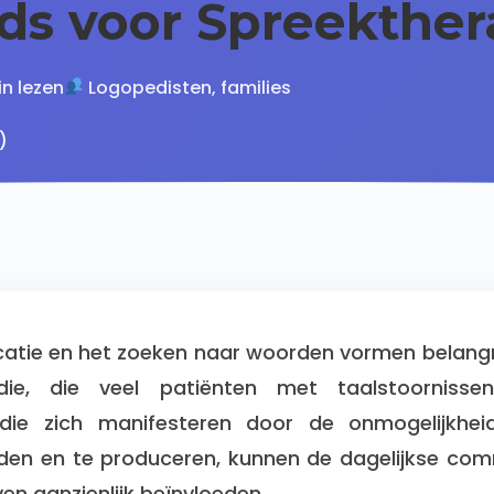
ds voor Spreekther
in lezen
Logopedisten, families
)
ocatie en het zoeken naar woorden vormen belangr
ie, die veel patiënten met taalstoornissen
, die zich manifesteren door de onmogelijkhe
den en te produceren, kunnen de dagelijkse com
ven aanzienlijk beïnvloeden.