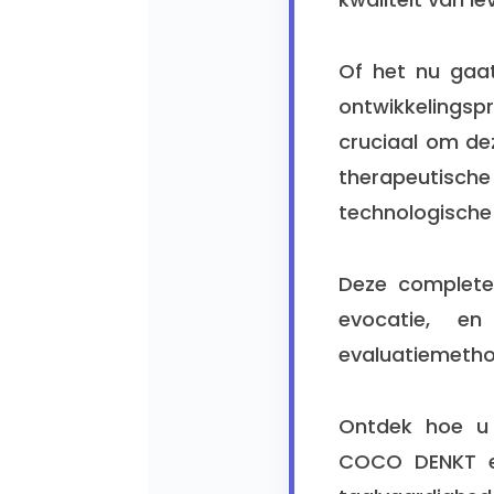
Of het nu gaat
ontwikkelings
cruciaal om de
therapeutisch
technologische
Deze complete 
evocatie, en
evaluatiemethod
Ontdek hoe u 
COCO DENKT e