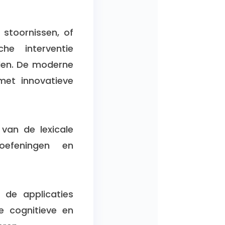
stoornissen, of
che interventie
elen. De moderne
met innovatieve
van de lexicale
oefeningen en
 de applicaties
 cognitieve en