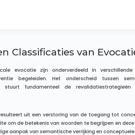
en Classificaties van Evocat
cale evocatie zijn onderverdeeld in verschillende 
erventie begeleiden. Het onderscheid tussen se
e stuurt fundamenteel de revalidatiestrategieë
sulteert uit een verstoring van de toegang tot conce
te om de betekenis van woorden te begrijpen en deze 
dige aanpak van semantische verrijking en conceptuele