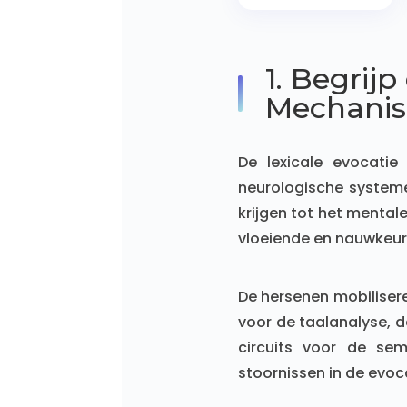
1. Begrijp
Mechani
De lexicale evocatie
neurologische system
krijgen tot het mental
vloeiende en nauwkeur
De hersenen mobiliser
voor de taalanalyse, d
circuits voor de se
stoornissen in de evoca