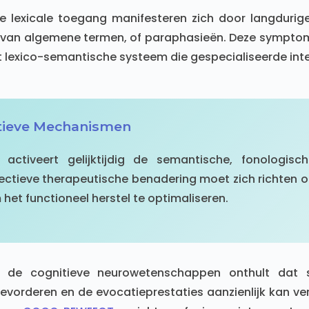
de lexicale toegang manifesteren zich door langdurig
 van algemene termen, of paraphasieën. Deze symptom
 lexico-semantische systeem die gespecialiseerde inter
tieve Mechanismen
 activeert gelijktijdig de semantische, fonologisch
ectieve therapeutische benadering moet zich richten o
het functioneel herstel te optimaliseren.
 de cognitieve neurowetenschappen onthult dat sp
bevorderen en de evocatieprestaties aanzienlijk kan ver