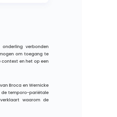
e onderling verbonden
ermogen om toegang te
e context en het op een
 van Broca en Wernicke
en de temporo-pariëtale
 verklaart waarom de