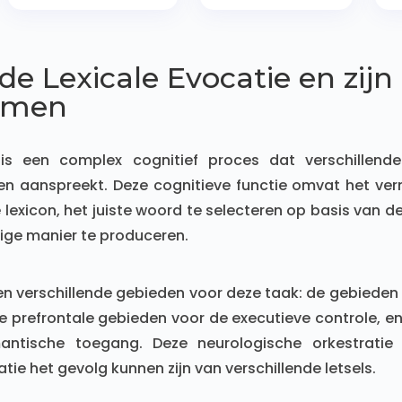
 de Lexicale Evocatie en zijn
smen
 is een complex cognitief proces dat verschillend
en aanspreekt. Deze cognitieve functie omvat het v
e lexicon, het juiste woord te selecteren op basis van d
ige manier te produceren.
en verschillende gebieden voor deze taak: de gebieden
e prefrontale gebieden voor de executieve controle, 
mantische toegang. Deze neurologische orkestratie
tie het gevolg kunnen zijn van verschillende letsels.