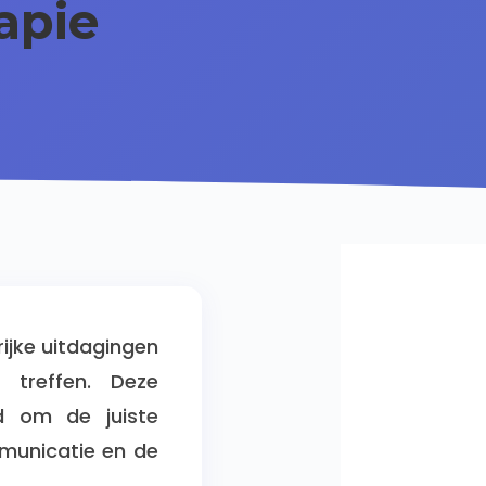
apie
ijke uitdagingen
 treffen. Deze
id om de juiste
municatie en de