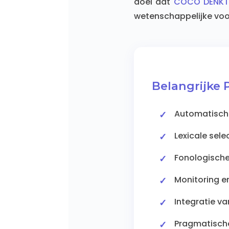
doel dat
COCO DENKT
wetenschappelijke voo
Belangrijke 
Automatische
Lexicale sel
Fonologische
Monitoring en
Integratie v
Pragmatisch