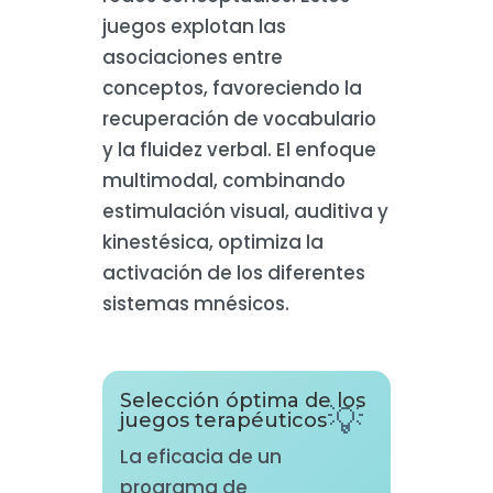
juegos explotan las
asociaciones entre
conceptos, favoreciendo la
recuperación de vocabulario
y la fluidez verbal. El enfoque
multimodal, combinando
estimulación visual, auditiva y
kinestésica, optimiza la
activación de los diferentes
sistemas mnésicos.
Selección óptima de los
juegos terapéuticos
La eficacia de un
programa de