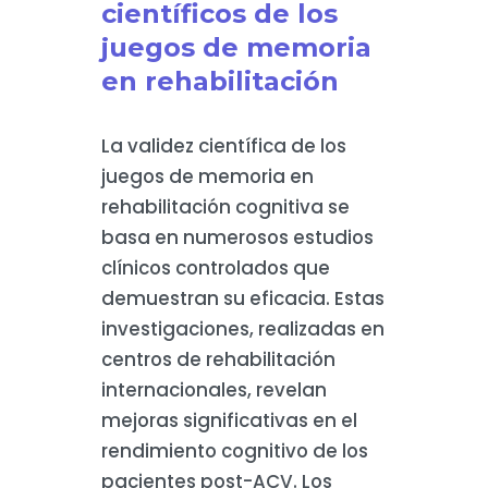
científicos de los
juegos de memoria
en rehabilitación
La validez científica de los
juegos de memoria en
rehabilitación cognitiva se
basa en numerosos estudios
clínicos controlados que
demuestran su eficacia. Estas
investigaciones, realizadas en
centros de rehabilitación
internacionales, revelan
mejoras significativas en el
rendimiento cognitivo de los
pacientes post-ACV. Los