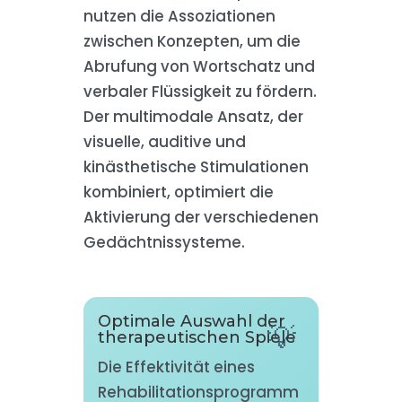
nutzen die Assoziationen
zwischen Konzepten, um die
Abrufung von Wortschatz und
verbaler Flüssigkeit zu fördern.
Der multimodale Ansatz, der
visuelle, auditive und
kinästhetische Stimulationen
kombiniert, optimiert die
Aktivierung der verschiedenen
Gedächtnissysteme.
Optimale Auswahl der
therapeutischen Spiele
Die Effektivität eines
Rehabilitationsprogramm