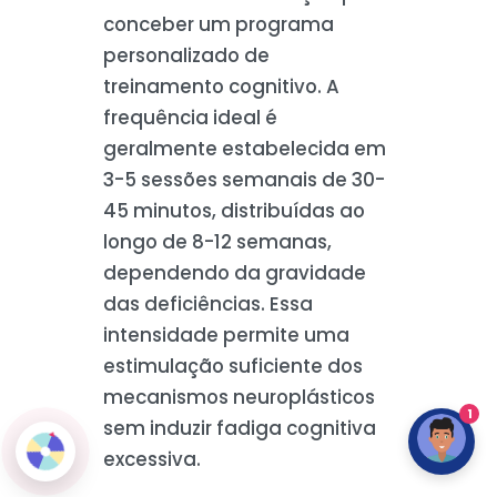
conceber um programa
personalizado de
treinamento cognitivo. A
frequência ideal é
geralmente estabelecida em
3-5 sessões semanais de 30-
45 minutos, distribuídas ao
longo de 8-12 semanas,
dependendo da gravidade
das deficiências. Essa
intensidade permite uma
estimulação suficiente dos
mecanismos neuroplásticos
1
sem induzir fadiga cognitiva
excessiva.