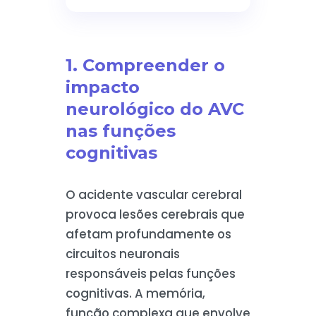
1. Compreender o
impacto
neurológico do AVC
nas funções
cognitivas
O acidente vascular cerebral
provoca lesões cerebrais que
afetam profundamente os
circuitos neuronais
responsáveis pelas funções
cognitivas. A memória,
função complexa que envolve