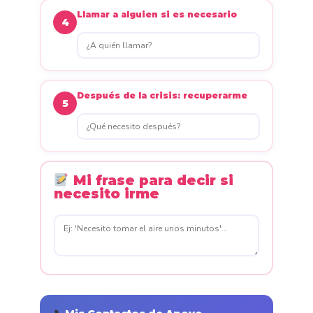
Llamar a alguien si es necesario
4
Después de la crisis: recuperarme
5
Mi frase para decir si
necesito irme