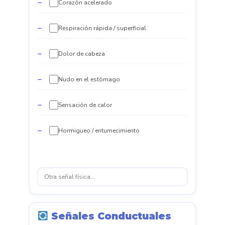
Corazón acelerado
Respiración rápida / superficial
Dolor de cabeza
Nudo en el estómago
Sensación de calor
Hormigueo / entumecimiento
Señales Conductuales