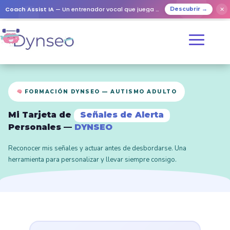
Coach Assist IA
— Un entrenador vocal que juega con tus seres queridos
✕
Descubrir →
FORMACIÓN DYNSEO — AUTISMO ADULTO
Mi Tarjeta de
Señales de Alerta
Personales —
DYNSEO
Reconocer mis señales y actuar antes de desbordarse. Una
herramienta para personalizar y llevar siempre consigo.