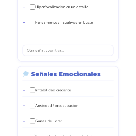
Hiperfocalización en un detalle
Pensamientos negativos en bucle
Señales Emocionales
Irritabilidad creciente
Ansiedad / preocupación
Ganas de llorar