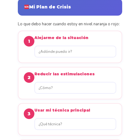
Mi Plan de Crisis
Lo que debo hacer cuando estoy en nivel naranja o rojo:
Alejarme de la situación
1
Reducir las estimulaciones
2
Usar mi técnica principal
3