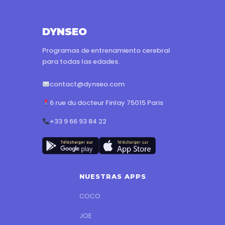
DYNSEO
Programas de entrenamiento cerebral
para todas las edades.
contact@dynseo.com
6 rue du docteur Finlay 75015 Paris
+33 9 66 93 84 22
NUESTRAS APPS
COCO
JOE