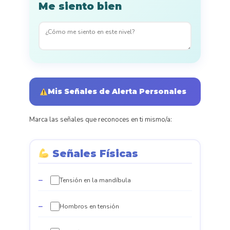
Me siento bien
Mis Señales de Alerta Personales
Marca las señales que reconoces en ti mismo/a:
Señales Físicas
Tensión en la mandíbula
Hombros en tensión