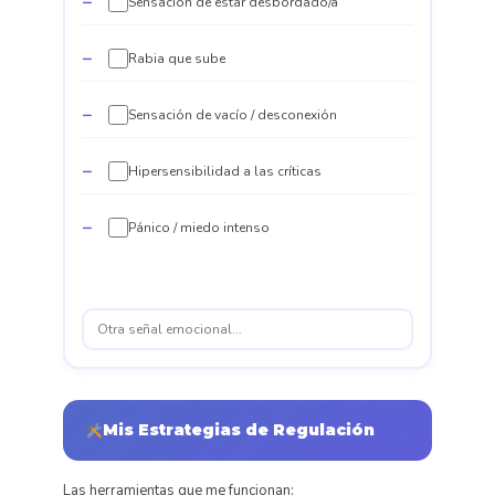
Sensación de estar desbordado/a
Rabia que sube
Sensación de vacío / desconexión
Hipersensibilidad a las críticas
Pánico / miedo intenso
Mis Estrategias de Regulación
Las herramientas que me funcionan: