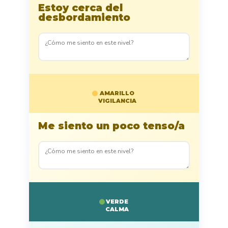
Estoy cerca del
desbordamiento
AMARILLO
VIGILANCIA
Me siento un poco tenso/a
VERDE
CALMA