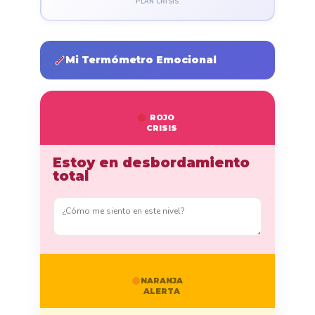
PLAN CRISIS
Mi Termómetro Emocional
ROJO
CRISIS
Estoy en desbordamiento
total
NARANJA
ALERTA