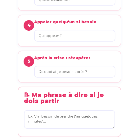
Appeler quelqu'un si besoin
4
Après la crise : récupérer
5
📝 Ma phrase à dire si je
dois partir