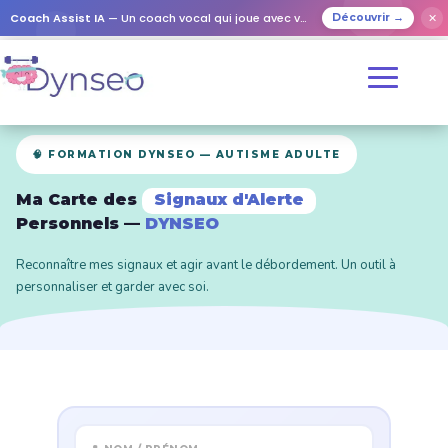
Coach Assist IA
— Un coach vocal qui joue avec vos proches
✕
Découvrir →
🧠 FORMATION DYNSEO — AUTISME ADULTE
Ma Carte des
Signaux d'Alerte
Personnels —
DYNSEO
Reconnaître mes signaux et agir avant le débordement. Un outil à
personnaliser et garder avec soi.