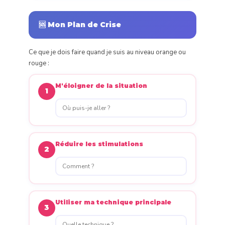
🆘 Mon Plan de Crise
Ce que je dois faire quand je suis au niveau orange ou
rouge :
M'éloigner de la situation
1
Réduire les stimulations
2
Utiliser ma technique principale
3