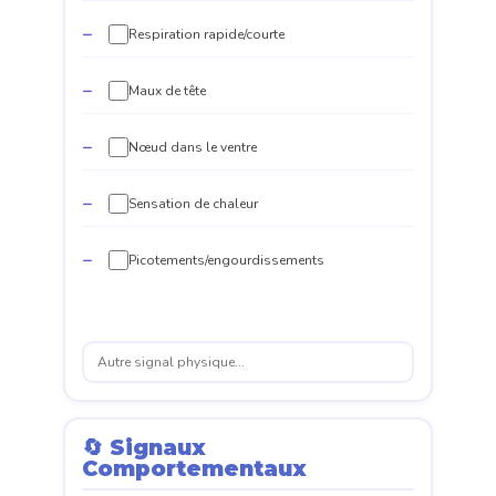
Respiration rapide/courte
Maux de tête
Nœud dans le ventre
Sensation de chaleur
Picotements/engourdissements
🔄 Signaux
Comportementaux