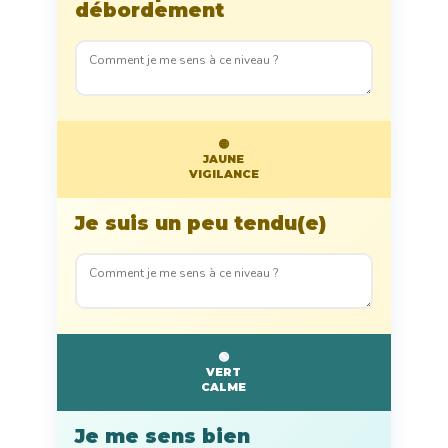
débordement
🟡
JAUNE
VIGILANCE
Je suis un peu tendu(e)
🟢
VERT
CALME
Je me sens bien