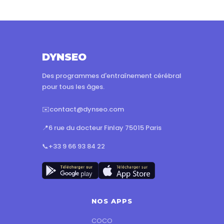
DYNSEO
Des programmes d'entraînement cérébral
pour tous les âges.
✉️
contact@dynseo.com
📍
6 rue du docteur Finlay 75015 Paris
📞
+33 9 66 93 84 22
NOS APPS
COCO