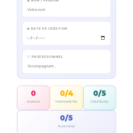
👤 NOM / PRÉNOM
📅 DATE DE CRÉATION
👩‍⚕️ PROFESSIONNEL
0
0/4
0/5
SIGNAUX
THERMOMÈTRE
STRATÉGIES
0/5
PLAN CRISE