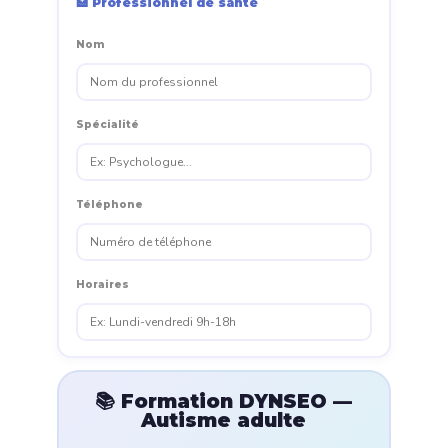
🏥 Professionnel de santé
Nom
Spécialité
Téléphone
Horaires
📚 Formation DYNSEO —
Autisme adulte