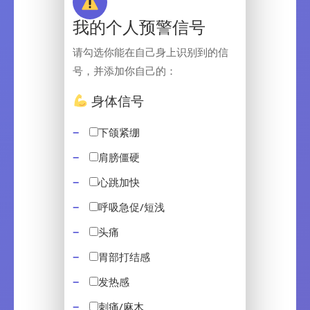
我的个人预警信号
请勾选你能在自己身上识别到的信
号，并添加你自己的：
身体信号
下颌紧绷
肩膀僵硬
心跳加快
呼吸急促/短浅
头痛
胃部打结感
发热感
刺痛/麻木