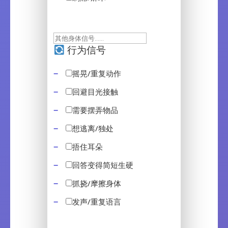
行为信号
摇晃/重复动作
回避目光接触
需要摆弄物品
想逃离/独处
捂住耳朵
回答变得简短生硬
抓挠/摩擦身体
发声/重复语言