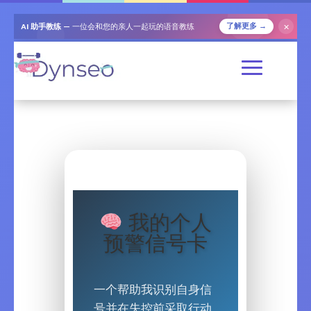
AI 助手教练
— 一位会和您的亲人一起玩的语音教练
✕
了解更多 →
我的个人
预警信号卡
一个帮助我识别自身信
号并在失控前采取行动