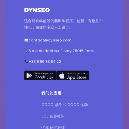
DYNSEO
适合所有年龄段的脑训练程序。创新、有趣且个
性化，由健康专业人士设计。
contact@dynseo.com
6 rue du docteur Finlay 75015 Paris
+33 9 66 93 84 22
我们的应用
COCO 思考 和 COCO 运动
JOE 智趣教练
忆趣 记忆教练