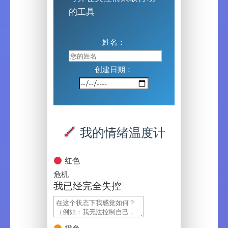
的工具
姓名：
创建日期：
我的情绪温度计
红色
危机
我已经完全失控