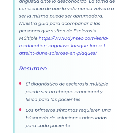
angustia ante lo desconocido. La toma de
conciencia de que la vida nunca volverá a
ser la misma puede ser abrumadora.
Nuestra guía para acompañar a las
personas que sufren de Esclerosis
Múltiple
https://www.dynseo.com/es/la-
reeducation-cognitive-lorsque-lon-est-
atteint-dune-sclerose-en-plaques/
Resumen
El diagnóstico de esclerosis múltiple
puede ser un choque emocional y
físico para los pacientes
Los primeros síntomas requieren una
búsqueda de soluciones adecuadas
para cada paciente