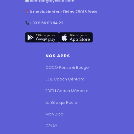
contact@dynseo.com
6 rue du docteur Finlay 75015 Paris
+33 9 66 93 84 22
NOS APPS
COCO Pense & Bouge
JOE Coach Cérébral
EDITH Coach Mémoire
La Bille qui Roule
Mon Dico
CPLAY