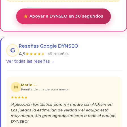
Apoyar a DYNSEO en 30 segundos
Reseñas Google DYNSEO
G
4,9
★
★
★
★
★
· 49 reseñas
Ver todas las reseñas →
Marie L.
M
Familia de una persona mayor
★
★
★
★
★
¡Aplicación fantástica para mi madre con Alzheimer!
Los juegos la estimulan de verdad y el equipo está
muy atento. ¡Un gran agradecimiento a todo el equipo
DYNSEO!