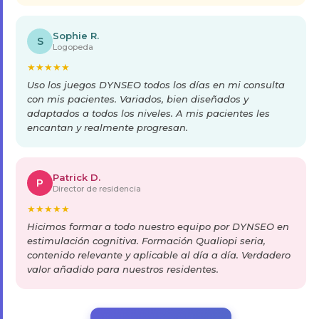
Sophie R.
S
Logopeda
★
★
★
★
★
Uso los juegos DYNSEO todos los días en mi consulta
con mis pacientes. Variados, bien diseñados y
adaptados a todos los niveles. A mis pacientes les
encantan y realmente progresan.
Patrick D.
P
Director de residencia
★
★
★
★
★
Hicimos formar a todo nuestro equipo por DYNSEO en
estimulación cognitiva. Formación Qualiopi seria,
contenido relevante y aplicable al día a día. Verdadero
valor añadido para nuestros residentes.