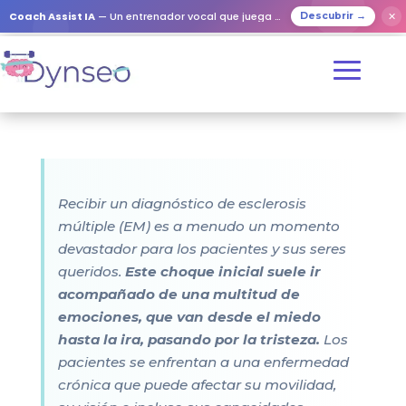
Coach Assist IA
— Un entrenador vocal que juega con tus seres queridos
✕
Descubrir →
Recibir un diagnóstico de esclerosis
múltiple (EM) es a menudo un momento
devastador para los pacientes y sus seres
queridos.
Este choque inicial suele ir
acompañado de una multitud de
emociones, que van desde el miedo
hasta la ira, pasando por la tristeza.
Los
pacientes se enfrentan a una enfermedad
crónica que puede afectar su movilidad,