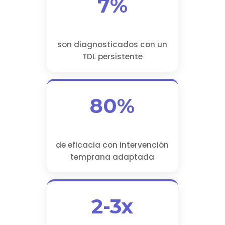
7%
son diagnosticados con un
TDL persistente
80%
de eficacia con intervención
temprana adaptada
2-3x