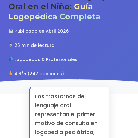
Oral en el Niño:
Guía
Logopédica Completa
Publicado en Abril 2026
25 min de lectura
Logopedas & Profesionales
4.8/5 (247 opiniones)
Los trastornos del
lenguaje oral
representan el primer
motivo de consulta en
logopedia pediátrica,