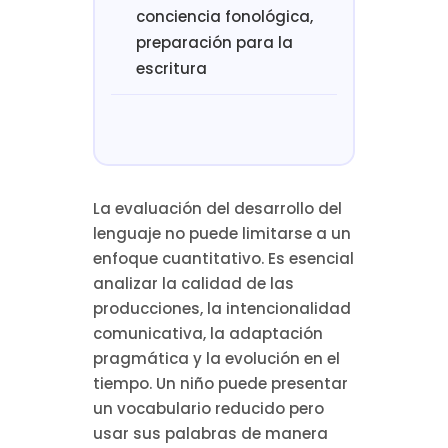
conciencia fonológica,
preparación para la
escritura
La evaluación del desarrollo del
lenguaje no puede limitarse a un
enfoque cuantitativo. Es esencial
analizar la calidad de las
producciones, la intencionalidad
comunicativa, la adaptación
pragmática y la evolución en el
tiempo. Un niño puede presentar
un vocabulario reducido pero
usar sus palabras de manera