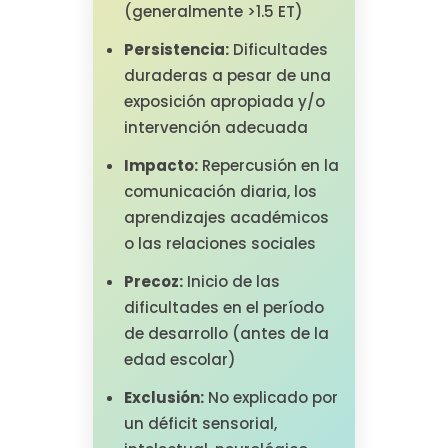
(generalmente >1.5 ET)
Persistencia:
Dificultades
duraderas a pesar de una
exposición apropiada y/o
intervención adecuada
Impacto:
Repercusión en la
comunicación diaria, los
aprendizajes académicos
o las relaciones sociales
Precoz:
Inicio de las
dificultades en el período
de desarrollo (antes de la
edad escolar)
Exclusión:
No explicado por
un déficit sensorial,