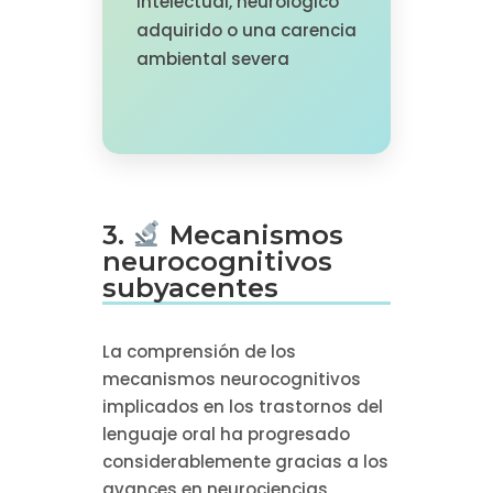
intelectual, neurológico
adquirido o una carencia
ambiental severa
3.
Mecanismos
neurocognitivos
subyacentes
La comprensión de los
mecanismos neurocognitivos
implicados en los trastornos del
lenguaje oral ha progresado
considerablemente gracias a los
avances en neurociencias