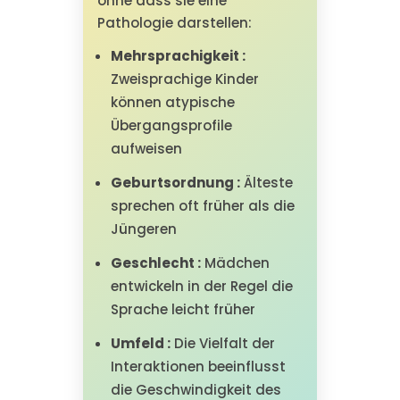
ohne dass sie eine
Pathologie darstellen:
Mehrsprachigkeit :
Zweisprachige Kinder
können atypische
Übergangsprofile
aufweisen
Geburtsordnung :
Älteste
sprechen oft früher als die
Jüngeren
Geschlecht :
Mädchen
entwickeln in der Regel die
Sprache leicht früher
Umfeld :
Die Vielfalt der
Interaktionen beeinflusst
die Geschwindigkeit des