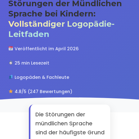
Störungen der Mündlichen
Sprache bei Kindern:
Vollständiger Logopädie-
Leitfaden
Veröffentlicht im April 2026
25 min Lesezeit
Logopäden & Fachleute
4.8/5 (247 Bewertungen)
Die Störungen der
mündlichen Sprache
sind der häufigste Grund