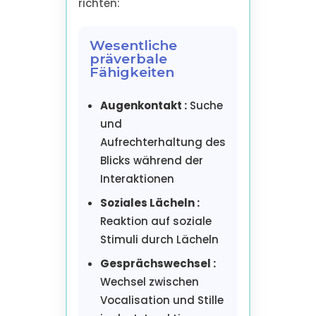
richten:
Wesentliche
präverbale
Fähigkeiten
Augenkontakt :
Suche
und
Aufrechterhaltung des
Blicks während der
Interaktionen
Soziales Lächeln :
Reaktion auf soziale
Stimuli durch Lächeln
Gesprächswechsel :
Wechsel zwischen
Vocalisation und Stille