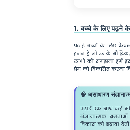
1. बच्चे के लिए पढ़ने 
पढ़ाई बच्चों के लिए क
इंजन है जो उनके बौद्धिक
लाभों को समझना हमें इस 
प्रेम को विकसित करना कित
🧠 असाधारण संज्ञानात्
पढ़ाई एक साथ कई मस्ति
संज्ञानात्मक क्षमताओ
विकास को बढ़ावा देती 