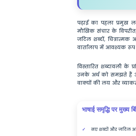
पढ़ाई का पहला प्रमुख 
मौखिक संचार के विपरीत, 
जटिल शब्दों, चित्रात्म
वार्तालाप में आवश्यक रूप 
विस्तारित शब्दावली के प्र
उनके अर्थ को समझते हैं औ
वाक्यों की लय और व्याकर
भाषाई समृद्धि पर मुख्य बिं
नए शब्दों और जटिल अभि