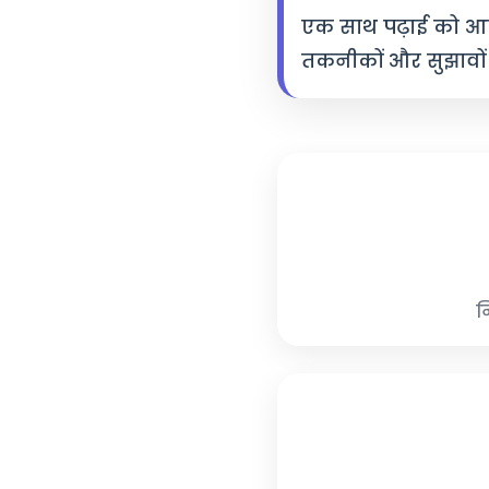
एक साथ पढ़ाई को आप
तकनीकों और सुझावों 
न