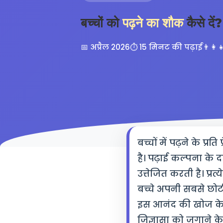
बच्चों को
पढ़ने का शौक
कैसे दें?
📅 अप्रैल 2026
⏱️ 15 मिनट की पढ़ाई
👨‍👩
बच्चों में पढ़ने के प्र
है। पढ़ाई कल्पना के 
उत्तेजित करती है। प्रत
बच्चे अपनी सबसे छोटी
इस आनंद की खोज के 
जिज्ञासा को जगाने के 