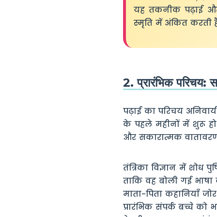
यह तकनीक पढ़ाई और
स्मृति में अंकित करती ह
2. प्रारंभिक परिचय: स
पढ़ाई का परिचय अनिवार्य र
के पहले महीनों में शुरू
और सकारात्मक वातावरण बन
तंत्रिका विज्ञान में शोध प
ताकि वह बोली गई भाषा क
माता-पिता कहानियाँ जोर स
प्रारंभिक संपर्क बच्चे क