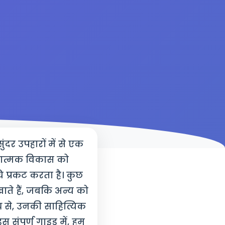
सुंदर उपहारों में से एक
ानात्मक विकास को
ुचि प्रकट करता है। कुछ
खाते हैं, जबकि अन्य को
 से, उनकी साहित्यिक
 संपूर्ण गाइड में, हम