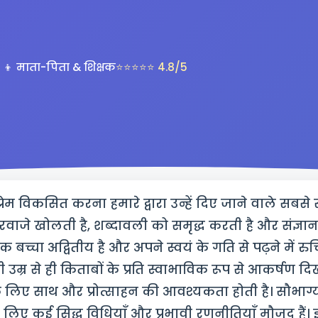
‍👧‍👦 माता-पिता & शिक्षक
⭐⭐⭐⭐⭐ 4.8/5
ति प्रेम विकसित करना हमारे द्वारा उन्हें दिए जाने वाले सबसे 
दरवाजे खोलती है, शब्दावली को समृद्ध करती है और संज्ञ
्येक बच्चा अद्वितीय है और अपने स्वयं के गति से पढ़ने में र
 उम्र से ही किताबों के प्रति स्वाभाविक रूप से आकर्षण दि
लिए साथ और प्रोत्साहन की आवश्यकता होती है। सौभाग्य
लिए कई सिद्ध विधियाँ और प्रभावी रणनीतियाँ मौजूद हैं। इस