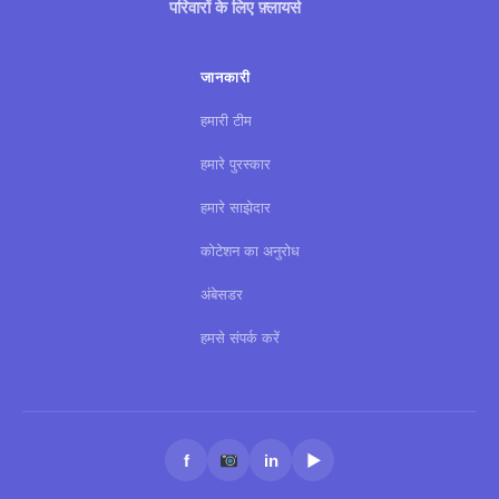
परिवारों के लिए फ़्लायर्स
जानकारी
हमारी टीम
हमारे पुरस्कार
हमारे साझेदार
कोटेशन का अनुरोध
अंबेसडर
हमसे संपर्क करें
f
in
▶