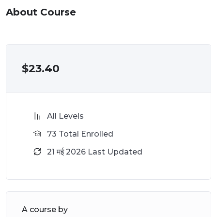
About Course
$
23.40
All Levels
73 Total Enrolled
21 मई 2026 Last Updated
A course by