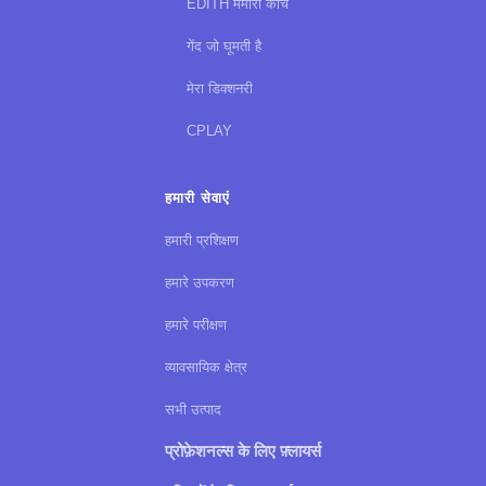
EDITH मेमोरी कोच
गेंद जो घूमती है
मेरा डिक्शनरी
CPLAY
हमारी सेवाएं
हमारी प्रशिक्षण
हमारे उपकरण
हमारे परीक्षण
व्यावसायिक क्षेत्र
सभी उत्पाद
प्रोफ़ेशनल्स के लिए फ़्लायर्स