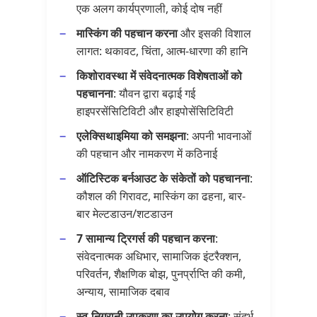
एक अलग कार्यप्रणाली, कोई दोष नहीं
मास्किंग की पहचान करना
और इसकी विशाल
लागत: थकावट, चिंता, आत्म-धारणा की हानि
किशोरावस्था में संवेदनात्मक विशेषताओं को
पहचानना
: यौवन द्वारा बढ़ाई गई
हाइपरसेंसिटिविटी और हाइपोसेंसिटिविटी
एलेक्सिथाइमिया को समझना
: अपनी भावनाओं
की पहचान और नामकरण में कठिनाई
ऑटिस्टिक बर्नआउट के संकेतों को पहचानना
:
कौशल की गिरावट, मास्किंग का ढहना, बार-
बार मेल्टडाउन/शटडाउन
7 सामान्य ट्रिगर्स की पहचान करना
:
संवेदनात्मक अधिभार, सामाजिक इंटरैक्शन,
परिवर्तन, शैक्षणिक बोझ, पुनर्प्राप्ति की कमी,
अन्याय, सामाजिक दबाव
स्व-निगरानी उपकरण का उपयोग करना
: संदर्भ,