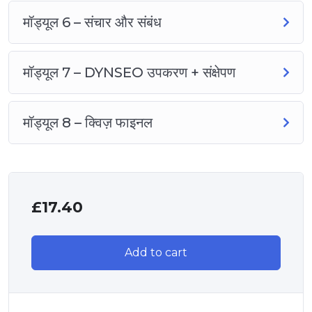
मॉड्यूल 6 – संचार और संबंध
मॉड्यूल 7 – DYNSEO उपकरण + संक्षेपण
मॉड्यूल 8 – क्विज़ फाइनल
£
17.40
Add to cart