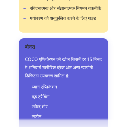
संवेदनात्मक और संज्ञानात्मक नियमन तकनीकें
पर्यावरण को अनुकूलित करने के लिए गाइड
बोनस
COCO एप्लिकेशन की खोज जिसमें हर 15 मिनट
में अनिवार्य शारीरिक ब्रेक और अन्य उपयोगी
डिजिटल उपकरण शामिल हैं:
ध्यान एप्लिकेशन
मूड ट्रैकिंग
सफेद शोर
रूटीन