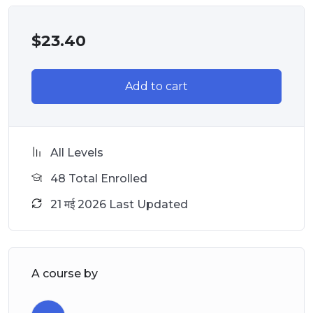
$
23.40
Add to cart
All Levels
48 Total Enrolled
21 मई 2026 Last Updated
A course by