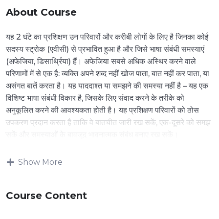
About Course
यह 2 घंटे का प्रशिक्षण उन परिवारों और करीबी लोगों के लिए है जिनका कोई
सदस्य स्ट्रोक (एवीसी) से प्रभावित हुआ है और जिसे भाषा संबंधी समस्याएं
(अफेजिया, डिसार्थ्रिया) हैं। अफेजिया सबसे अधिक अस्थिर करने वाले
परिणामों में से एक है: व्यक्ति अपने शब्द नहीं खोज पाता, बात नहीं कर पाता, या
असंगत बातें करता है। यह याददाश्त या समझने की समस्या नहीं है – यह एक
विशिष्ट भाषा संबंधी विकार है, जिसके लिए संवाद करने के तरीके को
अनुकूलित करने की आवश्यकता होती है। यह प्रशिक्षण परिवारों को ठोस
उपकरण प्रदान करता है ताकि वे बातचीत जारी रख सकें, एक-दूसरे को समझ
सकें और समस्याओं के बावजूद भावनात्मक संबंध बनाए रख सकें।
Show More
Course Content