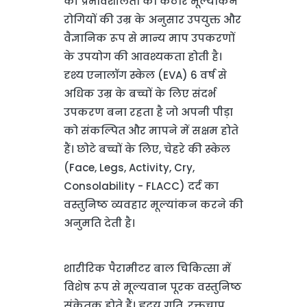
की प्रभावशीलता का कठोर मूल्यांकन
रोगियों की उम्र के अनुसार उपयुक्त और
वैज्ञानिक रूप से मान्य माप उपकरणों
के उपयोग की आवश्यकता होती है।
दृश्य एनालॉग स्केल (EVA) 6 वर्ष से
अधिक उम्र के बच्चों के लिए संदर्भ
उपकरण बना रहता है जो अपनी पीड़ा
को संकल्पित और मापने में सक्षम होते
हैं। छोटे बच्चों के लिए, चेहरे की स्केल
(Face, Legs, Activity, Cry,
Consolability - FLACC) दर्द का
वस्तुनिष्ठ व्यवहार मूल्यांकन करने की
अनुमति देती है।
शारीरिक पैरामीटर बाल चिकित्सा में
विशेष रूप से मूल्यवान पूरक वस्तुनिष्ठ
संकेतक होते हैं। हृदय गति, रक्तचाप,