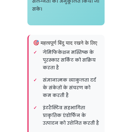
संलग्नता को अनुकूलित किया जा
सके।
महत्वपूर्ण बिंदु याद रखने के लिए
गेमिफिकेशन मस्तिष्क के
पुरस्कार सर्किट को सक्रिय
करता है
संज्ञानात्मक व्याकुलता दर्द
के संकेतों के संचरण को
कम करती है
इंटरैक्टिव सहभागिता
प्राकृतिक एंडोर्फिन के
उत्पादन को उत्तेजित करती है