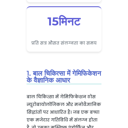
15मिनट
प्रति सत्र औसत संलग्नता का समय
1. बाल चिकित्सा में गेमिफिकेशन
के वैज्ञानिक आधार
बाल चिकित्सा में गेमिफिकेशन ठोस
न्यूरोबायोलॉजिकल और मनोवैज्ञानिक
सिद्धांतों पर आधारित है। जब एक बच्चा
एक मजेदार गतिविधि में संलग्न होता
है, तो उसका मस्तिष्क एंडोर्फिन और