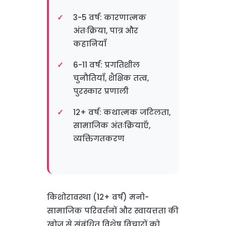
3-5 वर्ष: कारणात्मक
अंतःक्रिया, पात्र और
कहानियाँ
6-11 वर्ष: प्रगतिशील
चुनौतियाँ, शैक्षिक तत्व,
पुरस्कार प्रणाली
12+ वर्ष: कथात्मक जटिलता,
सामाजिक अंतःक्रियाएँ,
व्यक्तिगतकरण
किशोरावस्था (12+ वर्ष) मनो-
सामाजिक परिवर्तनों और स्वायत्तता की
खोज से संबंधित विशेष विचारों को