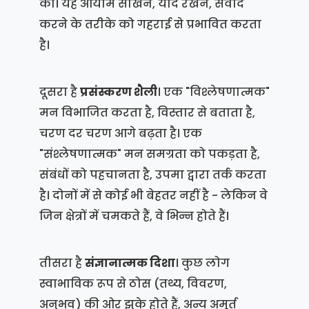
को। यह आयाम सीखने, याद रखने, संवाद
करने के तरीके को गहराई से प्रभावित करता
है।
दूसरा है
प्रसंस्करण शैली
। एक "विश्लेषणात्मक"
मन विभाजित करता है, विस्तार से बताता है,
चरण दर चरण आगे बढ़ता है। एक
"संश्लेषणात्मक" मन समग्रता को पकड़ता है,
संबंधों को पहचानता है, उपमा द्वारा तर्क करता
है। दोनों में से कोई भी बेहतर नहीं है - लेकिन वे
जिन क्षेत्रों में चमकते हैं, वे भिन्न होते हैं।
तीसरा है
संज्ञानात्मक दिशा
। कुछ लोग
स्वाभाविक रूप से ठोस (तथ्य, विवरण,
अनुभव) की ओर झुके होते हैं, अन्य अमूर्त