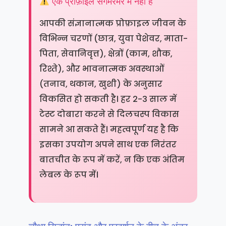
एक प्रोफ़ाइल संगमरमर में नहीं है
आपकी संज्ञानात्मक प्रोफ़ाइल जीवन के
विभिन्न चरणों (छात्र, युवा पेशेवर, माता-
पिता, सेवानिवृत्त), क्षेत्रों (काम, शौक,
रिश्ते), और भावनात्मक अवस्थाओं
(तनाव, थकान, खुशी) के अनुसार
विकसित हो सकती है। हर 2-3 साल में
टेस्ट दोबारा करने से दिलचस्प विकास
सामने आ सकते हैं। महत्वपूर्ण यह है कि
इसका उपयोग अपने साथ एक निरंतर
बातचीत के रूप में करें, न कि एक अंतिम
लेबल के रूप में।