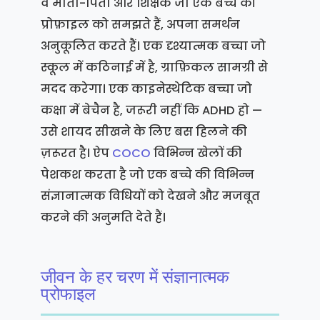
वे माता-पिता और शिक्षक जो एक बच्चे की
प्रोफ़ाइल को समझते हैं, अपना समर्थन
अनुकूलित करते हैं। एक दृश्यात्मक बच्चा जो
स्कूल में कठिनाई में है, ग्राफ़िकल सामग्री से
मदद करेगा। एक काइनेस्थेटिक बच्चा जो
कक्षा में बेचैन है, जरूरी नहीं कि ADHD हो —
उसे शायद सीखने के लिए बस हिलने की
ज़रूरत है। ऐप
COCO
विभिन्न खेलों की
पेशकश करता है जो एक बच्चे की विभिन्न
संज्ञानात्मक विधियों को देखने और मजबूत
करने की अनुमति देते हैं।
जीवन के हर चरण में संज्ञानात्मक
प्रोफाइल