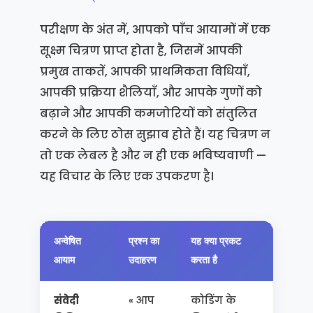
परीक्षण के अंत में, आपको पाँच आयामों में एक
सूक्ष्म चित्रण प्राप्त होता है, जिसमें आपकी
प्रमुख ताकतें, आपकी प्राथमिकता विधियाँ,
आपकी प्रक्रिया शैलियाँ, और आपके गुणों को
बढ़ाने और आपकी कमजोरियों को संतुलित
करने के लिए ठोस सुझाव होते हैं। यह चित्रण न
तो एक लेबल है और न ही एक भविष्यवाणी —
यह विचार के लिए एक उपकरण है।
अन्वेषित
प्रश्न का
यह क्या प्रकट
व्यावहा
आयाम
उदाहरण
करता है
उपयोगि
संवेदी
« आप
कोडिंग के
अनुक